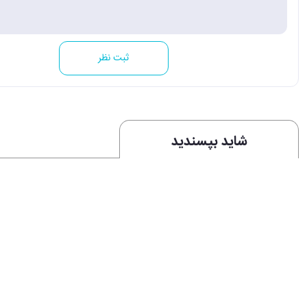
ثبت نظر
شاید بپسندید