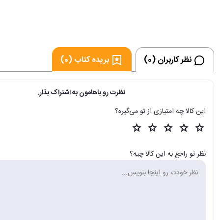
نظر کاربران (0)
بریده کتاب (0)
نظرت رو باهامون به اشتراک بذار.
این کالا چه امتیازی از تو می‌گیره؟
نظر تو راجع به این کالا چیه؟