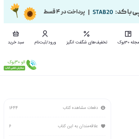
جله 30بوک
تخفیف‌های شگفت انگیز
ورود/ثبت‌نام
سبد خرید
دفعات مشاهده کتاب
1644
علاقه‌مندان به این کتاب
6