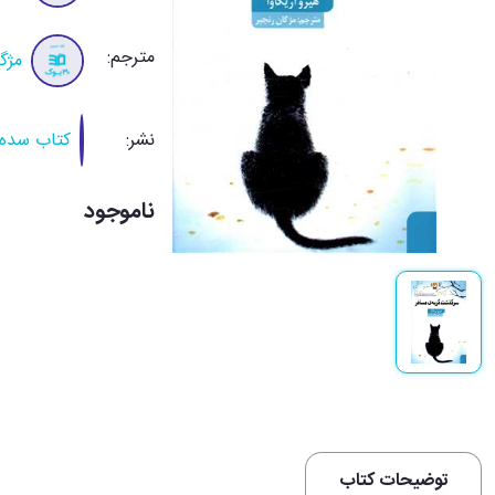
مترجم:
مژگ
نشر:
کتا
ناموجود
توضیحات کتاب