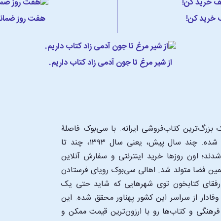
ف خرید کن!
هفت روز ضمانت
از شیر مرغ تا جون آدمی زاد کتاب داریم.
بزرگ‌ترین کتاب‌فروشی ایرانه. با سی‌بوک فاصلۀ
شما تا یک کتابفروشی بزرگ و پروپیمون تنها به اندازۀ یک کلیک شده. چند سال پیش، یعنی سال ۱۳۹۳، چند تا
د؛ اون‌ روزها خرید اینترنتی و سفارش آنلاین
همین فضا متولد شد. اهالی سی‌بوک رویای فرستادن
ن رفقای کتابخون توی شهرهایی که شاید حتی یک
فادار از سراسر این کشور پهناور محقق شده. این
 فرهنگی و کتاب‌ها رو با ارزون‌ترین قیمت ممکن و