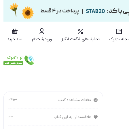
جله 30بوک
تخفیف‌های شگفت انگیز
ورود/ثبت‌نام
سبد خرید
دفعات مشاهده کتاب
2413
علاقه‌مندان به این کتاب
23