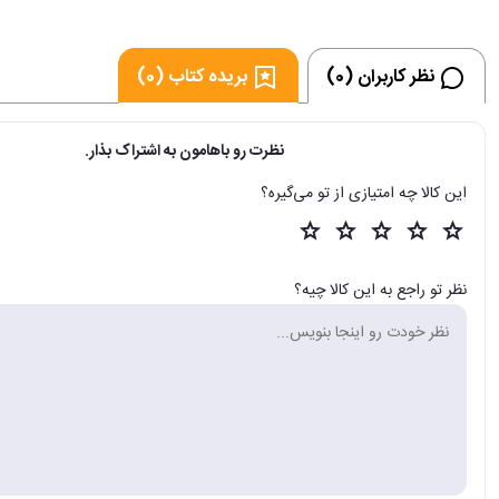
نظر کاربران (0)
بریده کتاب (0)
نظرت رو باهامون به اشتراک بذار.
این کالا چه امتیازی از تو می‌گیره؟
نظر تو راجع به این کالا چیه؟