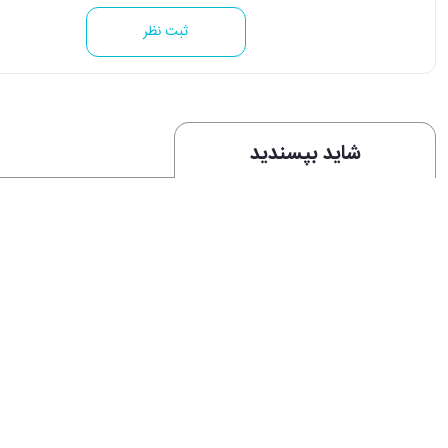
ثبت نظر
شاید بپسندید