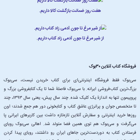
هفت روز ضمانت بازگشت کالا داریم.
از شیر مرغ تا جون آدمی زاد کتاب داریم.
فروشگاه کتاب آنلاین ۳۰بوک
سی‌بوک فقط فروشگاه اینترنتی‌ای برای کتاب خریدن نیست، سی‌بوک
بزرگ‌ترین کتاب‌فروشی ایرانه. با سی‌بوک فاصلۀ شما تا یک کتابفروشی بزرگ و
پروپیمون تنها به اندازۀ یک کلیک شده. چند سال پیش، یعنی سال ۱۳۹۳، چند
تا متخصص جوان و پرانرژیِ عاشقِ کتاب و کتابخونی دور هم جمع شدند؛ اون‌
روزها خرید اینترنتی و سفارش آنلاین تازه‌تازه داشت بین کاربرهای ایرانی پا
می‌گرفت و سی‌بوک هم توی همین فضا متولد شد. اهالی سی‌بوک رویای
فرستادن کتاب به دوردست‌ترین جاهای ایران رو داشتند، رویای پیدا کردن