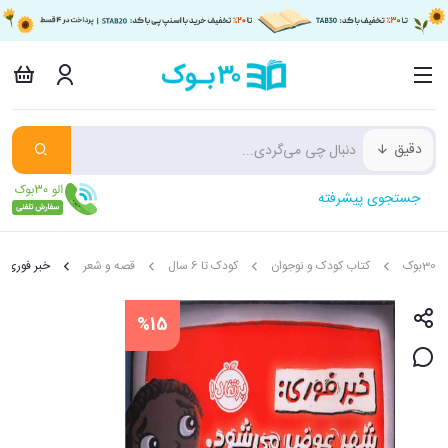
دقیق
جستجوی پیشرفته
30بوک
کتاب کودک و نوجوان
کودک تا 6 سال
قصه و شعر
خبر فوری
%15