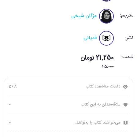
مترجم:
مژگان شیخی
نشر:
قدیانی
قیمت:
21٬250 تومان
25٬000
دفعات مشاهده کتاب
568
علاقه‌مندان به این کتاب
0
می‌خواهند کتاب را بخوانند.
0