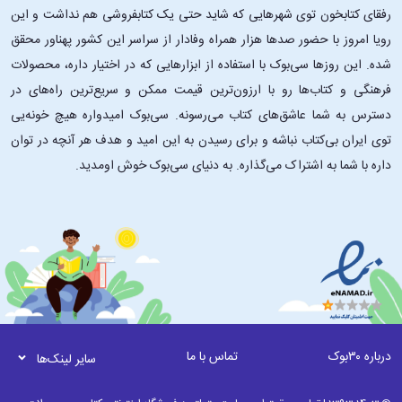
رفقای کتابخون توی شهرهایی که شاید حتی یک کتابفروشی هم نداشت و این
رویا امروز با حضور صدها هزار همراه وفادار از سراسر این کشور پهناور محقق
شده. این ‌روزها سی‌بوک با استفاده از ابزارهایی که در اختیار داره، محصولات
فرهنگی و کتاب‌ها رو با ارزون‌ترین قیمت ممکن و سریع‌ترین راه‌های در
دسترس به شما عاشق‌های کتاب می‌رسونه. سی‌بوک امیدواره هیچ خونه‌یی
توی ایران بی‌کتاب نباشه و برای رسیدن به این امید و هدف هر آنچه در توان
داره با شما به اشتراک می‌گذاره. به دنیای سی‌بوک خوش اومدید.
درباره ۳۰بوک
تماس با ما
سایر لینک‌ها