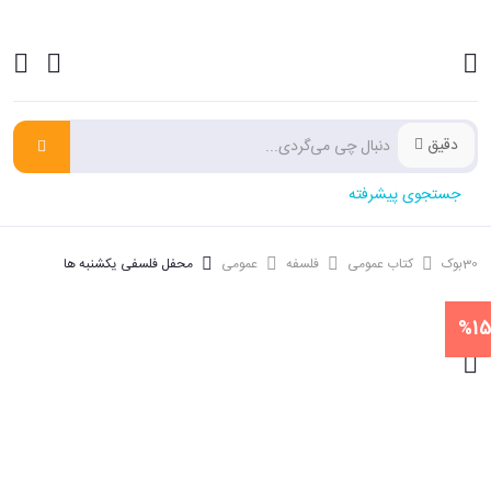
دقیق
جستجوی پیشرفته
30بوک
کتاب عمومی
فلسفه
عمومی
محفل فلسفی یکشنبه ها
%1