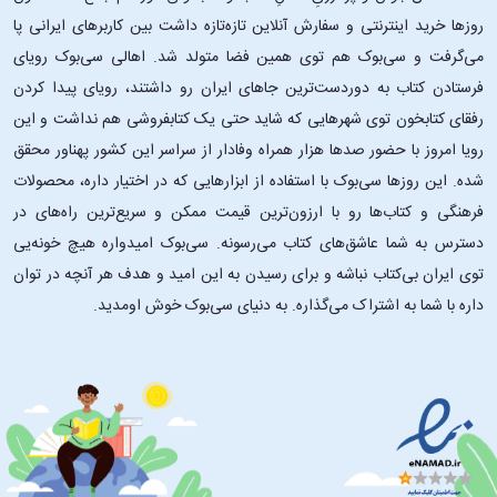
روزها خرید اینترنتی و سفارش آنلاین تازه‌تازه داشت بین کاربرهای ایرانی پا
می‌گرفت و سی‌بوک هم توی همین فضا متولد شد. اهالی سی‌بوک رویای
فرستادن کتاب به دوردست‌ترین جاهای ایران رو داشتند، رویای پیدا کردن
رفقای کتابخون توی شهرهایی که شاید حتی یک کتابفروشی هم نداشت و این
رویا امروز با حضور صدها هزار همراه وفادار از سراسر این کشور پهناور محقق
شده. این ‌روزها سی‌بوک با استفاده از ابزارهایی که در اختیار داره، محصولات
فرهنگی و کتاب‌ها رو با ارزون‌ترین قیمت ممکن و سریع‌ترین راه‌های در
دسترس به شما عاشق‌های کتاب می‌رسونه. سی‌بوک امیدواره هیچ خونه‌یی
توی ایران بی‌کتاب نباشه و برای رسیدن به این امید و هدف هر آنچه در توان
داره با شما به اشتراک می‌گذاره. به دنیای سی‌بوک خوش اومدید.