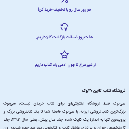
هر روز سال رو با تخفیف خرید کن!
هفت روز ضمانت بازگشت کالا داریم.
از شیر مرغ تا جون آدمی زاد کتاب داریم.
فروشگاه کتاب آنلاین ۳۰بوک
سی‌بوک فقط فروشگاه اینترنتی‌ای برای کتاب خریدن نیست، سی‌بوک
بزرگ‌ترین کتاب‌فروشی ایرانه. با سی‌بوک فاصلۀ شما تا یک کتابفروشی بزرگ و
پروپیمون تنها به اندازۀ یک کلیک شده. چند سال پیش، یعنی سال ۱۳۹۳، چند
تا متخصص جوان و پرانرژیِ عاشقِ کتاب و کتابخونی دور هم جمع شدند؛ اون‌