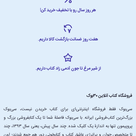
هر روز سال رو با تخفیف خرید کن!
هفت روز ضمانت بازگشت کالا داریم.
از شیر مرغ تا جون آدمی زاد کتاب داریم.
فروشگاه کتاب آنلاین ۳۰بوک
سی‌بوک فقط فروشگاه اینترنتی‌ای برای کتاب خریدن نیست، سی‌بوک
بزرگ‌ترین کتاب‌فروشی ایرانه. با سی‌بوک فاصلۀ شما تا یک کتابفروشی بزرگ و
پروپیمون تنها به اندازۀ یک کلیک شده. چند سال پیش، یعنی سال ۱۳۹۳، چند
تا متخصص جوان و پرانرژیِ عاشقِ کتاب و کتابخونی دور هم جمع شدند؛ اون‌