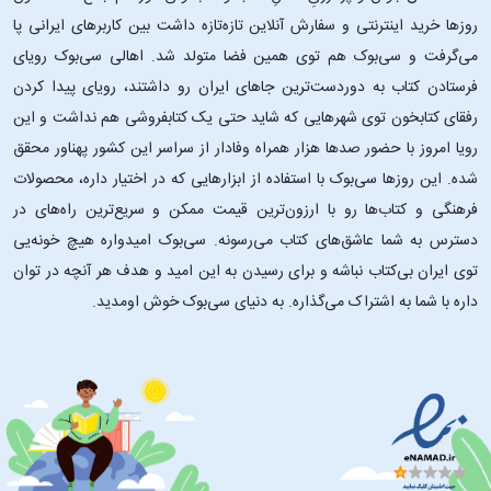
روزها خرید اینترنتی و سفارش آنلاین تازه‌تازه داشت بین کاربرهای ایرانی پا
می‌گرفت و سی‌بوک هم توی همین فضا متولد شد. اهالی سی‌بوک رویای
فرستادن کتاب به دوردست‌ترین جاهای ایران رو داشتند، رویای پیدا کردن
رفقای کتابخون توی شهرهایی که شاید حتی یک کتابفروشی هم نداشت و این
رویا امروز با حضور صدها هزار همراه وفادار از سراسر این کشور پهناور محقق
شده. این ‌روزها سی‌بوک با استفاده از ابزارهایی که در اختیار داره، محصولات
فرهنگی و کتاب‌ها رو با ارزون‌ترین قیمت ممکن و سریع‌ترین راه‌های در
دسترس به شما عاشق‌های کتاب می‌رسونه. سی‌بوک امیدواره هیچ خونه‌یی
توی ایران بی‌کتاب نباشه و برای رسیدن به این امید و هدف هر آنچه در توان
داره با شما به اشتراک می‌گذاره. به دنیای سی‌بوک خوش اومدید.