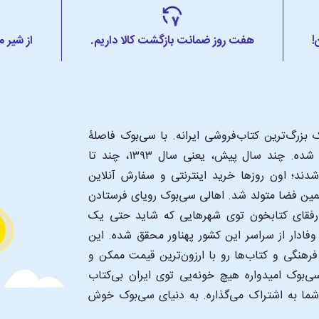
!
هفت روز ضمانت بازگشت کالا داریم.
از شیر 
بزرگ‌ترین کتاب‌فروشی ایرانه. با سی‌بوک فاصلۀ
شما تا یک کتابفروشی بزرگ و پروپیمون تنها به اندازۀ یک کلیک شده. چند سال پیش، یعنی سال ۱۳۹۳، چند تا
د؛ اون‌ روزها خرید اینترنتی و سفارش آنلاین
همین فضا متولد شد. اهالی سی‌بوک رویای فرستادن
ن رفقای کتابخون توی شهرهایی که شاید حتی یک
فادار از سراسر این کشور پهناور محقق شده. این
 فرهنگی و کتاب‌ها رو با ارزون‌ترین قیمت ممکن و
‌بوک امیدواره هیچ خونه‌یی توی ایران بی‌کتاب
 شما به اشتراک می‌گذاره. به دنیای سی‌بوک خوش