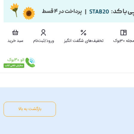
جله 30بوک
تخفیف‌های شگفت انگیز
ورود/ثبت‌نام
سبد خرید
بازگشت به بالا