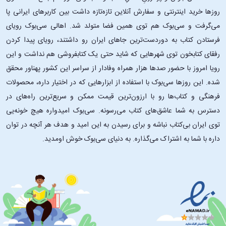
روزها خرید اینترنتی و سفارش آنلاین تازه‌تازه داشت بین کاربرهای ایرانی پا
می‌گرفت و سی‌بوک هم توی همین فضا متولد شد. اهالی سی‌بوک رویای
فرستادن کتاب به دوردست‌ترین جاهای ایران رو داشتند، رویای پیدا کردن
رفقای کتابخون توی شهرهایی که شاید حتی یک کتابفروشی هم نداشت و این
رویا امروز با حضور صدها هزار همراه وفادار از سراسر این کشور پهناور محقق
شده. این ‌روزها سی‌بوک با استفاده از ابزارهایی که در اختیار داره، محصولات
فرهنگی و کتاب‌ها رو با ارزون‌ترین قیمت ممکن و سریع‌ترین راه‌های در
دسترس به شما عاشق‌های کتاب می‌رسونه. سی‌بوک امیدواره هیچ خونه‌یی
توی ایران بی‌کتاب نباشه و برای رسیدن به این امید و هدف هر آنچه در توان
داره با شما به اشتراک می‌گذاره. به دنیای سی‌بوک خوش اومدید.