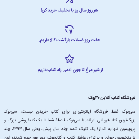
هر روز سال رو با تخفیف خرید کن!
هفت روز ضمانت بازگشت کالا داریم.
از شیر مرغ تا جون آدمی زاد کتاب داریم.
فروشگاه کتاب آنلاین ۳۰بوک
سی‌بوک فقط فروشگاه اینترنتی‌ای برای کتاب خریدن نیست، سی‌بوک
بزرگ‌ترین کتاب‌فروشی ایرانه. با سی‌بوک فاصلۀ شما تا یک کتابفروشی بزرگ و
پروپیمون تنها به اندازۀ یک کلیک شده. چند سال پیش، یعنی سال ۱۳۹۳، چند
تا متخصص جوان و پرانرژیِ عاشقِ کتاب و کتابخونی دور هم جمع شدند؛ اون‌