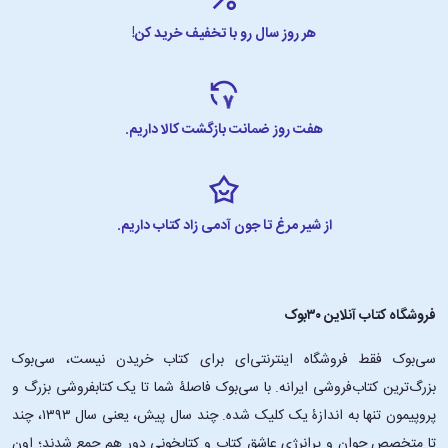
هر روز سال رو با تخفیف خرید کن!
هفت روز ضمانت بازگشت کالا داریم.
از شیر مرغ تا جون آدمی زاد کتاب داریم.
فروشگاه کتاب آنلاین ۳۰بوک
سی‌بوک فقط فروشگاه اینترنتی‌ای برای کتاب خریدن نیست، سی‌بوک
بزرگ‌ترین کتاب‌فروشی ایرانه. با سی‌بوک فاصلۀ شما تا یک کتابفروشی بزرگ و
پروپیمون تنها به اندازۀ یک کلیک شده. چند سال پیش، یعنی سال ۱۳۹۳، چند
تا متخصص جوان و پرانرژیِ عاشقِ کتاب و کتابخونی دور هم جمع شدند؛ اون‌