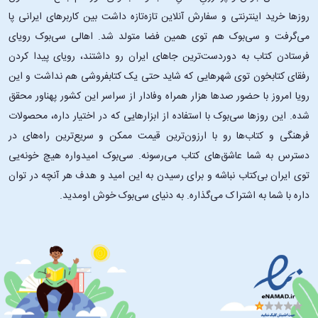
روزها خرید اینترنتی و سفارش آنلاین تازه‌تازه داشت بین کاربرهای ایرانی پا
می‌گرفت و سی‌بوک هم توی همین فضا متولد شد. اهالی سی‌بوک رویای
فرستادن کتاب به دوردست‌ترین جاهای ایران رو داشتند، رویای پیدا کردن
رفقای کتابخون توی شهرهایی که شاید حتی یک کتابفروشی هم نداشت و این
رویا امروز با حضور صدها هزار همراه وفادار از سراسر این کشور پهناور محقق
شده. این ‌روزها سی‌بوک با استفاده از ابزارهایی که در اختیار داره، محصولات
فرهنگی و کتاب‌ها رو با ارزون‌ترین قیمت ممکن و سریع‌ترین راه‌های در
دسترس به شما عاشق‌های کتاب می‌رسونه. سی‌بوک امیدواره هیچ خونه‌یی
توی ایران بی‌کتاب نباشه و برای رسیدن به این امید و هدف هر آنچه در توان
داره با شما به اشتراک می‌گذاره. به دنیای سی‌بوک خوش اومدید.