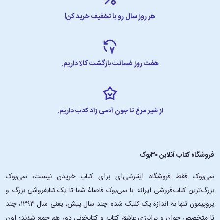
هر روز سال رو با تخفیف خرید کن!
هفت روز ضمانت بازگشت کالا داریم.
از شیر مرغ تا جون آدمی زاد کتاب داریم.
فروشگاه کتاب آنلاین ۳۰بوک
سی‌بوک فقط فروشگاه اینترنتی‌ای برای کتاب خریدن نیست، سی‌بوک
بزرگ‌ترین کتاب‌فروشی ایرانه. با سی‌بوک فاصلۀ شما تا یک کتابفروشی بزرگ و
پروپیمون تنها به اندازۀ یک کلیک شده. چند سال پیش، یعنی سال ۱۳۹۳، چند
تا متخصص جوان و پرانرژیِ عاشقِ کتاب و کتابخونی دور هم جمع شدند؛ اون‌