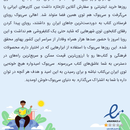
روزها خرید اینترنتی و سفارش آنلاین تازه‌تازه داشت بین کاربرهای ایرانی پا
می‌گرفت و سی‌بوک هم توی همین فضا متولد شد. اهالی سی‌بوک رویای
فرستادن کتاب به دوردست‌ترین جاهای ایران رو داشتند، رویای پیدا کردن
رفقای کتابخون توی شهرهایی که شاید حتی یک کتابفروشی هم نداشت و این
رویا امروز با حضور صدها هزار همراه وفادار از سراسر این کشور پهناور محقق
شده. این ‌روزها سی‌بوک با استفاده از ابزارهایی که در اختیار داره، محصولات
فرهنگی و کتاب‌ها رو با ارزون‌ترین قیمت ممکن و سریع‌ترین راه‌های در
دسترس به شما عاشق‌های کتاب می‌رسونه. سی‌بوک امیدواره هیچ خونه‌یی
توی ایران بی‌کتاب نباشه و برای رسیدن به این امید و هدف هر آنچه در توان
داره با شما به اشتراک می‌گذاره. به دنیای سی‌بوک خوش اومدید.