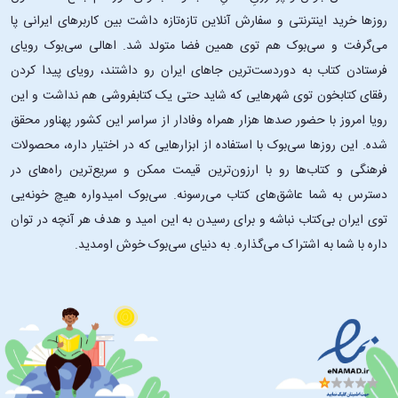
روزها خرید اینترنتی و سفارش آنلاین تازه‌تازه داشت بین کاربرهای ایرانی پا
می‌گرفت و سی‌بوک هم توی همین فضا متولد شد. اهالی سی‌بوک رویای
فرستادن کتاب به دوردست‌ترین جاهای ایران رو داشتند، رویای پیدا کردن
رفقای کتابخون توی شهرهایی که شاید حتی یک کتابفروشی هم نداشت و این
رویا امروز با حضور صدها هزار همراه وفادار از سراسر این کشور پهناور محقق
شده. این ‌روزها سی‌بوک با استفاده از ابزارهایی که در اختیار داره، محصولات
فرهنگی و کتاب‌ها رو با ارزون‌ترین قیمت ممکن و سریع‌ترین راه‌های در
دسترس به شما عاشق‌های کتاب می‌رسونه. سی‌بوک امیدواره هیچ خونه‌یی
توی ایران بی‌کتاب نباشه و برای رسیدن به این امید و هدف هر آنچه در توان
داره با شما به اشتراک می‌گذاره. به دنیای سی‌بوک خوش اومدید.