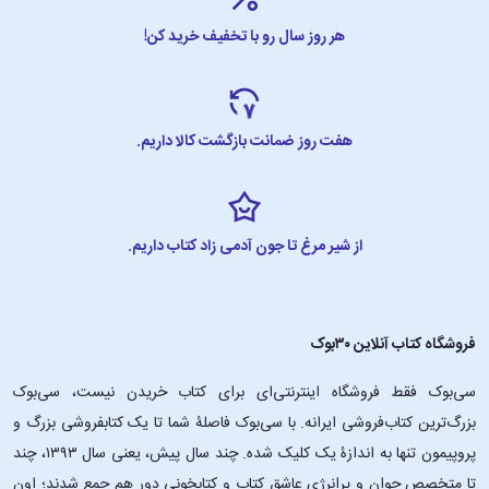
هر روز سال رو با تخفیف خرید کن!
هفت روز ضمانت بازگشت کالا داریم.
از شیر مرغ تا جون آدمی زاد کتاب داریم.
فروشگاه کتاب آنلاین ۳۰بوک
سی‌بوک فقط فروشگاه اینترنتی‌ای برای کتاب خریدن نیست، سی‌بوک
بزرگ‌ترین کتاب‌فروشی ایرانه. با سی‌بوک فاصلۀ شما تا یک کتابفروشی بزرگ و
پروپیمون تنها به اندازۀ یک کلیک شده. چند سال پیش، یعنی سال ۱۳۹۳، چند
تا متخصص جوان و پرانرژیِ عاشقِ کتاب و کتابخونی دور هم جمع شدند؛ اون‌