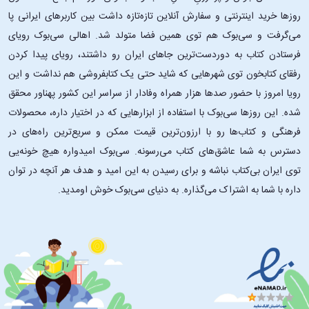
روزها خرید اینترنتی و سفارش آنلاین تازه‌تازه داشت بین کاربرهای ایرانی پا
می‌گرفت و سی‌بوک هم توی همین فضا متولد شد. اهالی سی‌بوک رویای
فرستادن کتاب به دوردست‌ترین جاهای ایران رو داشتند، رویای پیدا کردن
رفقای کتابخون توی شهرهایی که شاید حتی یک کتابفروشی هم نداشت و این
رویا امروز با حضور صدها هزار همراه وفادار از سراسر این کشور پهناور محقق
شده. این ‌روزها سی‌بوک با استفاده از ابزارهایی که در اختیار داره، محصولات
فرهنگی و کتاب‌ها رو با ارزون‌ترین قیمت ممکن و سریع‌ترین راه‌های در
دسترس به شما عاشق‌های کتاب می‌رسونه. سی‌بوک امیدواره هیچ خونه‌یی
توی ایران بی‌کتاب نباشه و برای رسیدن به این امید و هدف هر آنچه در توان
داره با شما به اشتراک می‌گذاره. به دنیای سی‌بوک خوش اومدید.