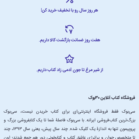
هر روز سال رو با تخفیف خرید کن!
هفت روز ضمانت بازگشت کالا داریم.
از شیر مرغ تا جون آدمی زاد کتاب داریم.
فروشگاه کتاب آنلاین ۳۰بوک
سی‌بوک فقط فروشگاه اینترنتی‌ای برای کتاب خریدن نیست، سی‌بوک
بزرگ‌ترین کتاب‌فروشی ایرانه. با سی‌بوک فاصلۀ شما تا یک کتابفروشی بزرگ و
پروپیمون تنها به اندازۀ یک کلیک شده. چند سال پیش، یعنی سال ۱۳۹۳، چند
تا متخصص جوان و پرانرژیِ عاشقِ کتاب و کتابخونی دور هم جمع شدند؛ اون‌