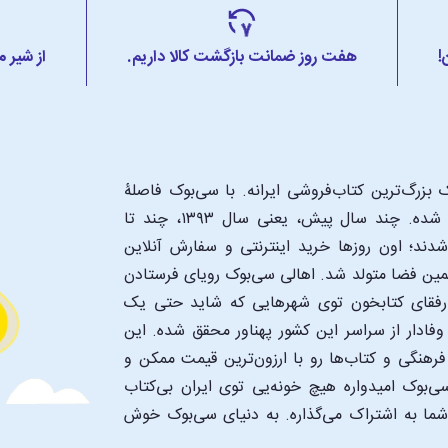
!
هفت روز ضمانت بازگشت کالا داریم.
از شیر 
بزرگ‌ترین کتاب‌فروشی ایرانه. با سی‌بوک فاصلۀ
شما تا یک کتابفروشی بزرگ و پروپیمون تنها به اندازۀ یک کلیک شده. چند سال پیش، یعنی سال ۱۳۹۳، چند تا
د؛ اون‌ روزها خرید اینترنتی و سفارش آنلاین
همین فضا متولد شد. اهالی سی‌بوک رویای فرستادن
ن رفقای کتابخون توی شهرهایی که شاید حتی یک
فادار از سراسر این کشور پهناور محقق شده. این
 فرهنگی و کتاب‌ها رو با ارزون‌ترین قیمت ممکن و
‌بوک امیدواره هیچ خونه‌یی توی ایران بی‌کتاب
 شما به اشتراک می‌گذاره. به دنیای سی‌بوک خوش