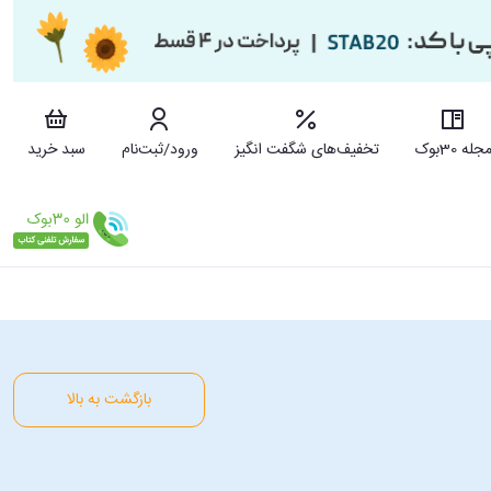
جله 30بوک
تخفیف‌های شگفت انگیز
ورود/ثبت‌نام
سبد خرید
بازگشت به بالا