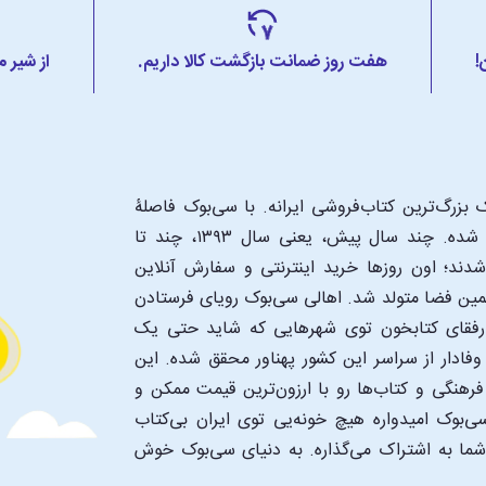
!
هفت روز ضمانت بازگشت کالا داریم.
از شیر 
بزرگ‌ترین کتاب‌فروشی ایرانه. با سی‌بوک فاصلۀ
شما تا یک کتابفروشی بزرگ و پروپیمون تنها به اندازۀ یک کلیک شده. چند سال پیش، یعنی سال ۱۳۹۳، چند تا
د؛ اون‌ روزها خرید اینترنتی و سفارش آنلاین
همین فضا متولد شد. اهالی سی‌بوک رویای فرستادن
ن رفقای کتابخون توی شهرهایی که شاید حتی یک
فادار از سراسر این کشور پهناور محقق شده. این
 فرهنگی و کتاب‌ها رو با ارزون‌ترین قیمت ممکن و
‌بوک امیدواره هیچ خونه‌یی توی ایران بی‌کتاب
 شما به اشتراک می‌گذاره. به دنیای سی‌بوک خوش