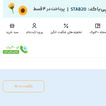
جله 30بوک
تخفیف‌های شگفت انگیز
ورود/ثبت‌نام
سبد خرید
بازگشت به بالا