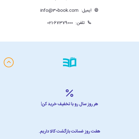
ایمیل:
info@30book.com
تلفن:
021-67379000
هر روز سال رو با تخفیف خرید کن!
هفت روز ضمانت بازگشت کالا داریم.