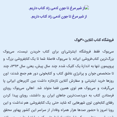
از شیر مرغ تا جون آدمی زاد کتاب داریم.
فروشگاه کتاب آنلاین ۳۰بوک
سی‌بوک فقط فروشگاه اینترنتی‌ای برای کتاب خریدن نیست، سی‌بوک
بزرگ‌ترین کتاب‌فروشی ایرانه. با سی‌بوک فاصلۀ شما تا یک کتابفروشی بزرگ و
پروپیمون تنها به اندازۀ یک کلیک شده. چند سال پیش، یعنی سال ۱۳۹۳، چند
تا متخصص جوان و پرانرژیِ عاشقِ کتاب و کتابخونی دور هم جمع شدند؛ اون‌
روزها خرید اینترنتی و سفارش آنلاین تازه‌تازه داشت بین کاربرهای ایرانی پا
می‌گرفت و سی‌بوک هم توی همین فضا متولد شد. اهالی سی‌بوک رویای
فرستادن کتاب به دوردست‌ترین جاهای ایران رو داشتند، رویای پیدا کردن
رفقای کتابخون توی شهرهایی که شاید حتی یک کتابفروشی هم نداشت و این
رویا امروز با حضور صدها هزار همراه وفادار از سراسر این کشور پهناور محقق