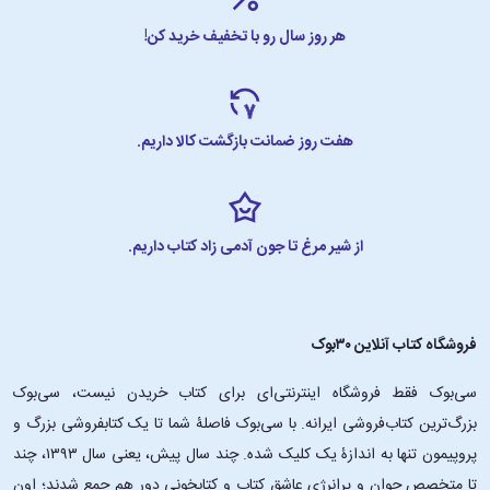
هر روز سال رو با تخفیف خرید کن!
هفت روز ضمانت بازگشت کالا داریم.
از شیر مرغ تا جون آدمی زاد کتاب داریم.
فروشگاه کتاب آنلاین ۳۰بوک
سی‌بوک فقط فروشگاه اینترنتی‌ای برای کتاب خریدن نیست، سی‌بوک
بزرگ‌ترین کتاب‌فروشی ایرانه. با سی‌بوک فاصلۀ شما تا یک کتابفروشی بزرگ و
پروپیمون تنها به اندازۀ یک کلیک شده. چند سال پیش، یعنی سال ۱۳۹۳، چند
تا متخصص جوان و پرانرژیِ عاشقِ کتاب و کتابخونی دور هم جمع شدند؛ اون‌