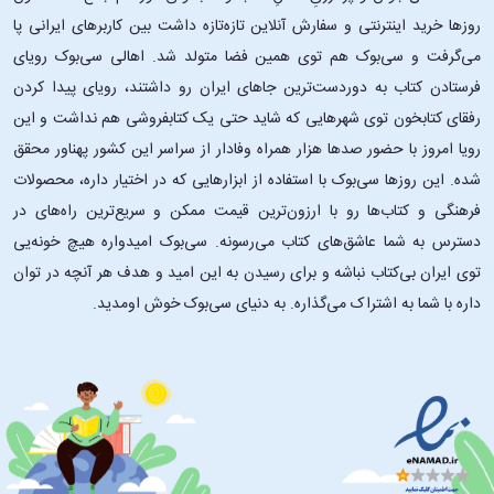
روزها خرید اینترنتی و سفارش آنلاین تازه‌تازه داشت بین کاربرهای ایرانی پا
می‌گرفت و سی‌بوک هم توی همین فضا متولد شد. اهالی سی‌بوک رویای
فرستادن کتاب به دوردست‌ترین جاهای ایران رو داشتند، رویای پیدا کردن
رفقای کتابخون توی شهرهایی که شاید حتی یک کتابفروشی هم نداشت و این
رویا امروز با حضور صدها هزار همراه وفادار از سراسر این کشور پهناور محقق
شده. این ‌روزها سی‌بوک با استفاده از ابزارهایی که در اختیار داره، محصولات
فرهنگی و کتاب‌ها رو با ارزون‌ترین قیمت ممکن و سریع‌ترین راه‌های در
دسترس به شما عاشق‌های کتاب می‌رسونه. سی‌بوک امیدواره هیچ خونه‌یی
توی ایران بی‌کتاب نباشه و برای رسیدن به این امید و هدف هر آنچه در توان
داره با شما به اشتراک می‌گذاره. به دنیای سی‌بوک خوش اومدید.