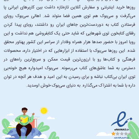
روزها خرید اینترنتی و سفارش آنلاین تازه‌تازه داشت بین کاربرهای ایرانی پا
می‌گرفت و سی‌بوک هم توی همین فضا متولد شد. اهالی سی‌بوک رویای
فرستادن کتاب به دوردست‌ترین جاهای ایران رو داشتند، رویای پیدا کردن
رفقای کتابخون توی شهرهایی که شاید حتی یک کتابفروشی هم نداشت و این
رویا امروز با حضور صدها هزار همراه وفادار از سراسر این کشور پهناور محقق
شده. این ‌روزها سی‌بوک با استفاده از ابزارهایی که در اختیار داره، محصولات
فرهنگی و کتاب‌ها رو با ارزون‌ترین قیمت ممکن و سریع‌ترین راه‌های در
دسترس به شما عاشق‌های کتاب می‌رسونه. سی‌بوک امیدواره هیچ خونه‌یی
توی ایران بی‌کتاب نباشه و برای رسیدن به این امید و هدف هر آنچه در توان
داره با شما به اشتراک می‌گذاره. به دنیای سی‌بوک خوش اومدید.