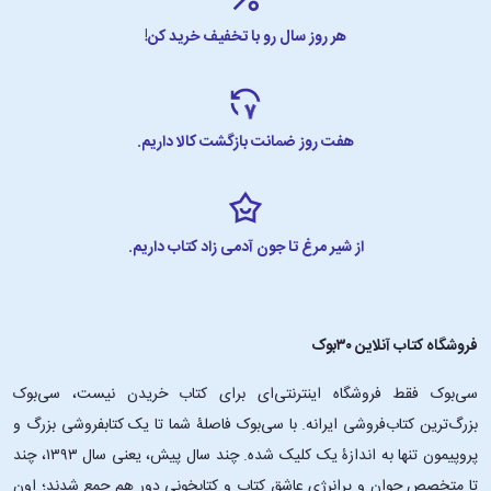
هر روز سال رو با تخفیف خرید کن!
هفت روز ضمانت بازگشت کالا داریم.
از شیر مرغ تا جون آدمی زاد کتاب داریم.
فروشگاه کتاب آنلاین ۳۰بوک
سی‌بوک فقط فروشگاه اینترنتی‌ای برای کتاب خریدن نیست، سی‌بوک
بزرگ‌ترین کتاب‌فروشی ایرانه. با سی‌بوک فاصلۀ شما تا یک کتابفروشی بزرگ و
پروپیمون تنها به اندازۀ یک کلیک شده. چند سال پیش، یعنی سال ۱۳۹۳، چند
تا متخصص جوان و پرانرژیِ عاشقِ کتاب و کتابخونی دور هم جمع شدند؛ اون‌