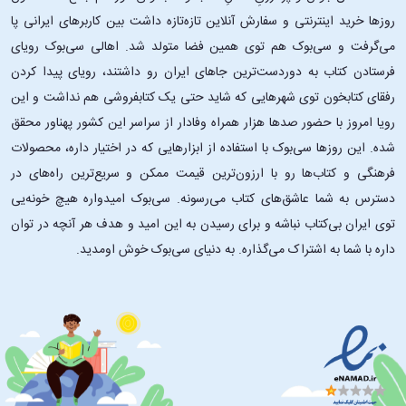
روزها خرید اینترنتی و سفارش آنلاین تازه‌تازه داشت بین کاربرهای ایرانی پا
می‌گرفت و سی‌بوک هم توی همین فضا متولد شد. اهالی سی‌بوک رویای
فرستادن کتاب به دوردست‌ترین جاهای ایران رو داشتند، رویای پیدا کردن
رفقای کتابخون توی شهرهایی که شاید حتی یک کتابفروشی هم نداشت و این
رویا امروز با حضور صدها هزار همراه وفادار از سراسر این کشور پهناور محقق
شده. این ‌روزها سی‌بوک با استفاده از ابزارهایی که در اختیار داره، محصولات
فرهنگی و کتاب‌ها رو با ارزون‌ترین قیمت ممکن و سریع‌ترین راه‌های در
دسترس به شما عاشق‌های کتاب می‌رسونه. سی‌بوک امیدواره هیچ خونه‌یی
توی ایران بی‌کتاب نباشه و برای رسیدن به این امید و هدف هر آنچه در توان
داره با شما به اشتراک می‌گذاره. به دنیای سی‌بوک خوش اومدید.