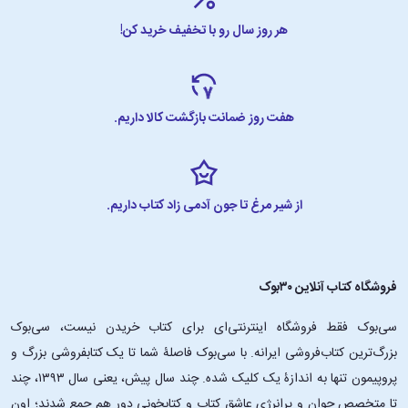
هر روز سال رو با تخفیف خرید کن!
هفت روز ضمانت بازگشت کالا داریم.
از شیر مرغ تا جون آدمی زاد کتاب داریم.
فروشگاه کتاب آنلاین ۳۰بوک
سی‌بوک فقط فروشگاه اینترنتی‌ای برای کتاب خریدن نیست، سی‌بوک
بزرگ‌ترین کتاب‌فروشی ایرانه. با سی‌بوک فاصلۀ شما تا یک کتابفروشی بزرگ و
پروپیمون تنها به اندازۀ یک کلیک شده. چند سال پیش، یعنی سال ۱۳۹۳، چند
تا متخصص جوان و پرانرژیِ عاشقِ کتاب و کتابخونی دور هم جمع شدند؛ اون‌