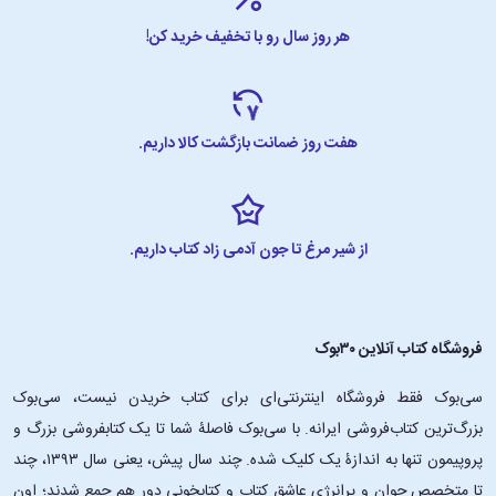
هر روز سال رو با تخفیف خرید کن!
هفت روز ضمانت بازگشت کالا داریم.
از شیر مرغ تا جون آدمی زاد کتاب داریم.
فروشگاه کتاب آنلاین ۳۰بوک
سی‌بوک فقط فروشگاه اینترنتی‌ای برای کتاب خریدن نیست، سی‌بوک
بزرگ‌ترین کتاب‌فروشی ایرانه. با سی‌بوک فاصلۀ شما تا یک کتابفروشی بزرگ و
پروپیمون تنها به اندازۀ یک کلیک شده. چند سال پیش، یعنی سال ۱۳۹۳، چند
تا متخصص جوان و پرانرژیِ عاشقِ کتاب و کتابخونی دور هم جمع شدند؛ اون‌