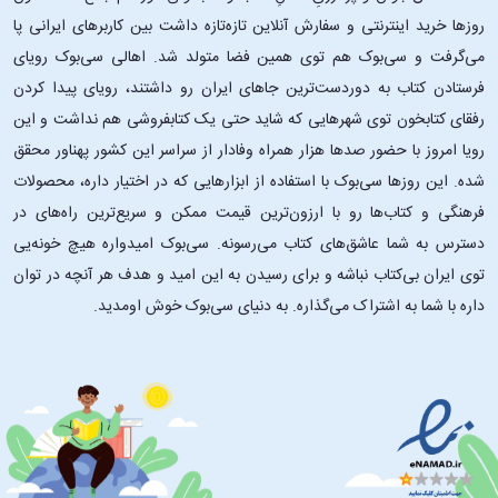
روزها خرید اینترنتی و سفارش آنلاین تازه‌تازه داشت بین کاربرهای ایرانی پا
می‌گرفت و سی‌بوک هم توی همین فضا متولد شد. اهالی سی‌بوک رویای
فرستادن کتاب به دوردست‌ترین جاهای ایران رو داشتند، رویای پیدا کردن
رفقای کتابخون توی شهرهایی که شاید حتی یک کتابفروشی هم نداشت و این
رویا امروز با حضور صدها هزار همراه وفادار از سراسر این کشور پهناور محقق
شده. این ‌روزها سی‌بوک با استفاده از ابزارهایی که در اختیار داره، محصولات
فرهنگی و کتاب‌ها رو با ارزون‌ترین قیمت ممکن و سریع‌ترین راه‌های در
دسترس به شما عاشق‌های کتاب می‌رسونه. سی‌بوک امیدواره هیچ خونه‌یی
توی ایران بی‌کتاب نباشه و برای رسیدن به این امید و هدف هر آنچه در توان
داره با شما به اشتراک می‌گذاره. به دنیای سی‌بوک خوش اومدید.