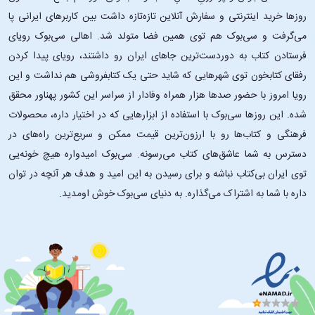
روزها خرید اینترنتی و سفارش آنلاین تازه‌تازه داشت بین کاربرهای ایرانی پا
می‌گرفت و سی‌بوک هم توی همین فضا متولد شد. اهالی سی‌بوک رویای
فرستادن کتاب به دوردست‌ترین جاهای ایران رو داشتند، رویای پیدا کردن
رفقای کتابخون توی شهرهایی که شاید حتی یک کتابفروشی هم نداشت و این
رویا امروز با حضور صدها هزار همراه وفادار از سراسر این کشور پهناور محقق
شده. این ‌روزها سی‌بوک با استفاده از ابزارهایی که در اختیار داره، محصولات
فرهنگی و کتاب‌ها رو با ارزون‌ترین قیمت ممکن و سریع‌ترین راه‌های در
دسترس به شما عاشق‌های کتاب می‌رسونه. سی‌بوک امیدواره هیچ خونه‌یی
توی ایران بی‌کتاب نباشه و برای رسیدن به این امید و هدف هر آنچه در توان
داره با شما به اشتراک می‌گذاره. به دنیای سی‌بوک خوش اومدید.