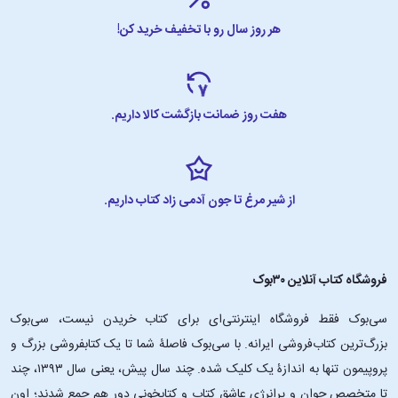
هر روز سال رو با تخفیف خرید کن!
هفت روز ضمانت بازگشت کالا داریم.
از شیر مرغ تا جون آدمی زاد کتاب داریم.
فروشگاه کتاب آنلاین ۳۰بوک
سی‌بوک فقط فروشگاه اینترنتی‌ای برای کتاب خریدن نیست، سی‌بوک
بزرگ‌ترین کتاب‌فروشی ایرانه. با سی‌بوک فاصلۀ شما تا یک کتابفروشی بزرگ و
پروپیمون تنها به اندازۀ یک کلیک شده. چند سال پیش، یعنی سال ۱۳۹۳، چند
تا متخصص جوان و پرانرژیِ عاشقِ کتاب و کتابخونی دور هم جمع شدند؛ اون‌