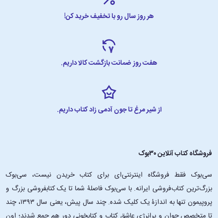
هر روز سال رو با تخفیف خرید کن!
هفت روز ضمانت بازگشت کالا داریم.
از شیر مرغ تا جون آدمی زاد کتاب داریم.
فروشگاه کتاب آنلاین ۳۰بوک
سی‌بوک فقط فروشگاه اینترنتی‌ای برای کتاب خریدن نیست، سی‌بوک
بزرگ‌ترین کتاب‌فروشی ایرانه. با سی‌بوک فاصلۀ شما تا یک کتابفروشی بزرگ و
پروپیمون تنها به اندازۀ یک کلیک شده. چند سال پیش، یعنی سال ۱۳۹۳، چند
تا متخصص جوان و پرانرژیِ عاشقِ کتاب و کتابخونی دور هم جمع شدند؛ اون‌