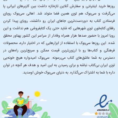
روزها خرید اینترنتی و سفارش آنلاین تازه‌تازه داشت بین کاربرهای ایرانی پا
می‌گرفت و سی‌بوک هم توی همین فضا متولد شد. اهالی سی‌بوک رویای
فرستادن کتاب به دوردست‌ترین جاهای ایران رو داشتند، رویای پیدا کردن
رفقای کتابخون توی شهرهایی که شاید حتی یک کتابفروشی هم نداشت و این
رویا امروز با حضور صدها هزار همراه وفادار از سراسر این کشور پهناور محقق
شده. این ‌روزها سی‌بوک با استفاده از ابزارهایی که در اختیار داره، محصولات
فرهنگی و کتاب‌ها رو با ارزون‌ترین قیمت ممکن و سریع‌ترین راه‌های در
دسترس به شما عاشق‌های کتاب می‌رسونه. سی‌بوک امیدواره هیچ خونه‌یی
توی ایران بی‌کتاب نباشه و برای رسیدن به این امید و هدف هر آنچه در توان
داره با شما به اشتراک می‌گذاره. به دنیای سی‌بوک خوش اومدید.