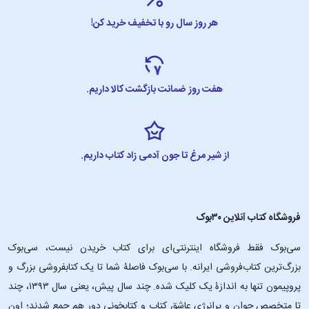
هر روز سال رو با تخفیف خرید کن!
هفت روز ضمانت بازگشت کالا داریم.
از شیر مرغ تا جون آدمی زاد کتاب داریم.
فروشگاه کتاب آنلاین ۳۰بوک
سی‌بوک فقط فروشگاه اینترنتی‌ای برای کتاب خریدن نیست، سی‌بوک
بزرگ‌ترین کتاب‌فروشی ایرانه. با سی‌بوک فاصلۀ شما تا یک کتابفروشی بزرگ و
پروپیمون تنها به اندازۀ یک کلیک شده. چند سال پیش، یعنی سال ۱۳۹۳، چند
تا متخصص جوان و پرانرژیِ عاشقِ کتاب و کتابخونی دور هم جمع شدند؛ اون‌