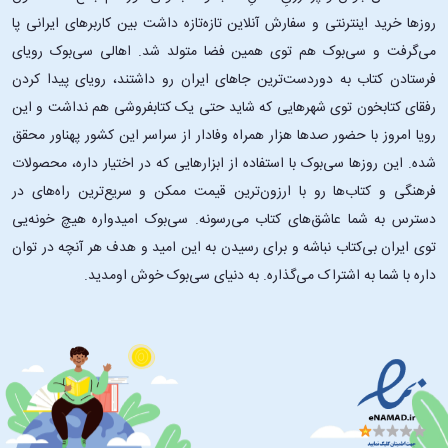
روزها خرید اینترنتی و سفارش آنلاین تازه‌تازه داشت بین کاربرهای ایرانی پا
می‌گرفت و سی‌بوک هم توی همین فضا متولد شد. اهالی سی‌بوک رویای
فرستادن کتاب به دوردست‌ترین جاهای ایران رو داشتند، رویای پیدا کردن
رفقای کتابخون توی شهرهایی که شاید حتی یک کتابفروشی هم نداشت و این
رویا امروز با حضور صدها هزار همراه وفادار از سراسر این کشور پهناور محقق
شده. این ‌روزها سی‌بوک با استفاده از ابزارهایی که در اختیار داره، محصولات
فرهنگی و کتاب‌ها رو با ارزون‌ترین قیمت ممکن و سریع‌ترین راه‌های در
دسترس به شما عاشق‌های کتاب می‌رسونه. سی‌بوک امیدواره هیچ خونه‌یی
توی ایران بی‌کتاب نباشه و برای رسیدن به این امید و هدف هر آنچه در توان
داره با شما به اشتراک می‌گذاره. به دنیای سی‌بوک خوش اومدید.