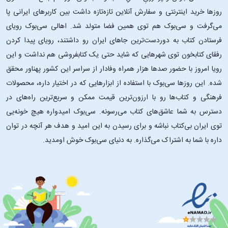
روزها خرید اینترنتی و سفارش آنلاین تازه‌تازه داشت بین کاربرهای ایرانی پا
می‌گرفت و سی‌بوک هم توی همین فضا متولد شد. اهالی سی‌بوک رویای
فرستادن کتاب به دوردست‌ترین جاهای ایران رو داشتند، رویای پیدا کردن
رفقای کتابخون توی شهرهایی که شاید حتی یک کتابفروشی هم نداشت و این
رویا امروز با حضور صدها هزار همراه وفادار از سراسر این کشور پهناور محقق
شده. این ‌روزها سی‌بوک با استفاده از ابزارهایی که در اختیار داره، محصولات
فرهنگی و کتاب‌ها رو با ارزون‌ترین قیمت ممکن و سریع‌ترین راه‌های در
دسترس به شما عاشق‌های کتاب می‌رسونه. سی‌بوک امیدواره هیچ خونه‌یی
توی ایران بی‌کتاب نباشه و برای رسیدن به این امید و هدف هر آنچه در توان
داره با شما به اشتراک می‌گذاره. به دنیای سی‌بوک خوش اومدید.