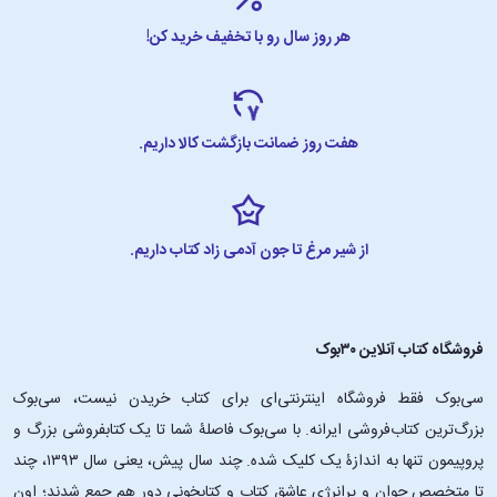
هر روز سال رو با تخفیف خرید کن!
هفت روز ضمانت بازگشت کالا داریم.
از شیر مرغ تا جون آدمی زاد کتاب داریم.
فروشگاه کتاب آنلاین ۳۰بوک
سی‌بوک فقط فروشگاه اینترنتی‌ای برای کتاب خریدن نیست، سی‌بوک
بزرگ‌ترین کتاب‌فروشی ایرانه. با سی‌بوک فاصلۀ شما تا یک کتابفروشی بزرگ و
پروپیمون تنها به اندازۀ یک کلیک شده. چند سال پیش، یعنی سال ۱۳۹۳، چند
تا متخصص جوان و پرانرژیِ عاشقِ کتاب و کتابخونی دور هم جمع شدند؛ اون‌