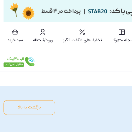
جله 30بوک
تخفیف‌های شگفت انگیز
ورود/ثبت‌نام
سبد خرید
بازگشت به بالا