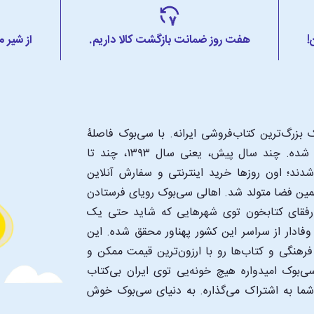
!
هفت روز ضمانت بازگشت کالا داریم.
از شیر 
بزرگ‌ترین کتاب‌فروشی ایرانه. با سی‌بوک فاصلۀ
شما تا یک کتابفروشی بزرگ و پروپیمون تنها به اندازۀ یک کلیک شده. چند سال پیش، یعنی سال ۱۳۹۳، چند تا
د؛ اون‌ روزها خرید اینترنتی و سفارش آنلاین
همین فضا متولد شد. اهالی سی‌بوک رویای فرستادن
ن رفقای کتابخون توی شهرهایی که شاید حتی یک
فادار از سراسر این کشور پهناور محقق شده. این
 فرهنگی و کتاب‌ها رو با ارزون‌ترین قیمت ممکن و
‌بوک امیدواره هیچ خونه‌یی توی ایران بی‌کتاب
 شما به اشتراک می‌گذاره. به دنیای سی‌بوک خوش