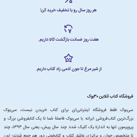
هر روز سال رو با تخفیف خرید کن!
هفت روز ضمانت بازگشت کالا داریم.
از شیر مرغ تا جون آدمی زاد کتاب داریم.
فروشگاه کتاب آنلاین ۳۰بوک
سی‌بوک فقط فروشگاه اینترنتی‌ای برای کتاب خریدن نیست، سی‌بوک
بزرگ‌ترین کتاب‌فروشی ایرانه. با سی‌بوک فاصلۀ شما تا یک کتابفروشی بزرگ و
پروپیمون تنها به اندازۀ یک کلیک شده. چند سال پیش، یعنی سال ۱۳۹۳، چند
تا متخصص جوان و پرانرژیِ عاشقِ کتاب و کتابخونی دور هم جمع شدند؛ اون‌