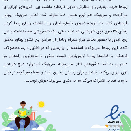
روزها خرید اینترنتی و سفارش آنلاین تازه‌تازه داشت بین کاربرهای ایرانی پا
می‌گرفت و سی‌بوک هم توی همین فضا متولد شد. اهالی سی‌بوک رویای
فرستادن کتاب به دوردست‌ترین جاهای ایران رو داشتند، رویای پیدا کردن
رفقای کتابخون توی شهرهایی که شاید حتی یک کتابفروشی هم نداشت و این
رویا امروز با حضور صدها هزار همراه وفادار از سراسر این کشور پهناور محقق
شده. این ‌روزها سی‌بوک با استفاده از ابزارهایی که در اختیار داره، محصولات
فرهنگی و کتاب‌ها رو با ارزون‌ترین قیمت ممکن و سریع‌ترین راه‌های در
دسترس به شما عاشق‌های کتاب می‌رسونه. سی‌بوک امیدواره هیچ خونه‌یی
توی ایران بی‌کتاب نباشه و برای رسیدن به این امید و هدف هر آنچه در توان
داره با شما به اشتراک می‌گذاره. به دنیای سی‌بوک خوش اومدید.