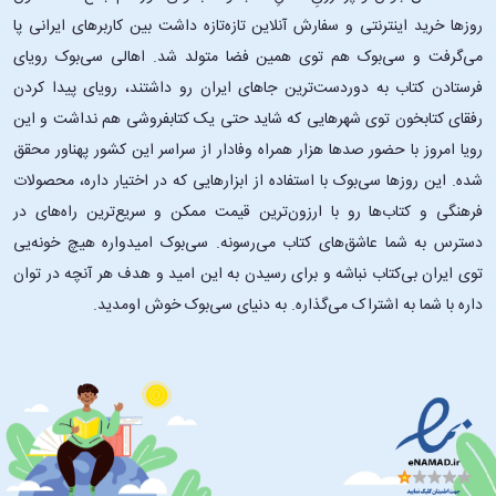
روزها خرید اینترنتی و سفارش آنلاین تازه‌تازه داشت بین کاربرهای ایرانی پا
می‌گرفت و سی‌بوک هم توی همین فضا متولد شد. اهالی سی‌بوک رویای
فرستادن کتاب به دوردست‌ترین جاهای ایران رو داشتند، رویای پیدا کردن
رفقای کتابخون توی شهرهایی که شاید حتی یک کتابفروشی هم نداشت و این
رویا امروز با حضور صدها هزار همراه وفادار از سراسر این کشور پهناور محقق
شده. این ‌روزها سی‌بوک با استفاده از ابزارهایی که در اختیار داره، محصولات
فرهنگی و کتاب‌ها رو با ارزون‌ترین قیمت ممکن و سریع‌ترین راه‌های در
دسترس به شما عاشق‌های کتاب می‌رسونه. سی‌بوک امیدواره هیچ خونه‌یی
توی ایران بی‌کتاب نباشه و برای رسیدن به این امید و هدف هر آنچه در توان
داره با شما به اشتراک می‌گذاره. به دنیای سی‌بوک خوش اومدید.