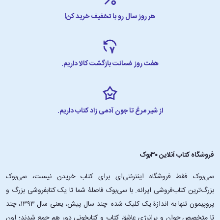
هر روز سال رو با تخفیف خرید کن!
هفت روز ضمانت بازگشت کالا داریم.
از شیر مرغ تا جون آدمی زاد کتاب داریم.
فروشگاه کتاب آنلاین ۳۰بوک
سی‌بوک فقط فروشگاه اینترنتی‌ای برای کتاب خریدن نیست، سی‌بوک
بزرگ‌ترین کتاب‌فروشی ایرانه. با سی‌بوک فاصلۀ شما تا یک کتابفروشی بزرگ و
پروپیمون تنها به اندازۀ یک کلیک شده. چند سال پیش، یعنی سال ۱۳۹۳، چند
تا متخصص جوان و پرانرژیِ عاشقِ کتاب و کتابخونی دور هم جمع شدند؛ اون‌