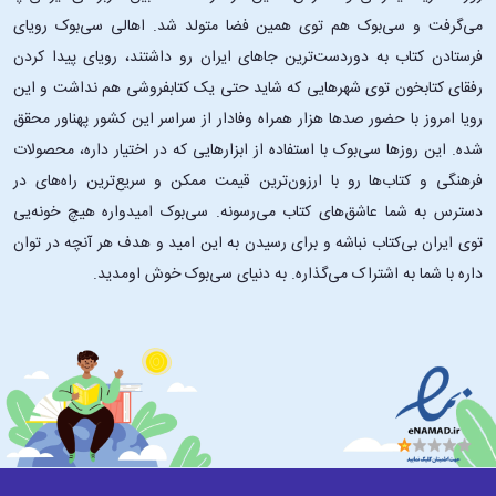
می‌گرفت و سی‌بوک هم توی همین فضا متولد شد. اهالی سی‌بوک رویای
فرستادن کتاب به دوردست‌ترین جاهای ایران رو داشتند، رویای پیدا کردن
رفقای کتابخون توی شهرهایی که شاید حتی یک کتابفروشی هم نداشت و این
رویا امروز با حضور صدها هزار همراه وفادار از سراسر این کشور پهناور محقق
شده. این ‌روزها سی‌بوک با استفاده از ابزارهایی که در اختیار داره، محصولات
فرهنگی و کتاب‌ها رو با ارزون‌ترین قیمت ممکن و سریع‌ترین راه‌های در
دسترس به شما عاشق‌های کتاب می‌رسونه. سی‌بوک امیدواره هیچ خونه‌یی
توی ایران بی‌کتاب نباشه و برای رسیدن به این امید و هدف هر آنچه در توان
داره با شما به اشتراک می‌گذاره. به دنیای سی‌بوک خوش اومدید.