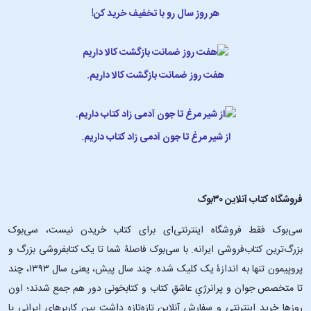
هر روز سال رو با تخفیف خرید کن!
هفت روز ضمانت بازگشت کالا داریم.
از شیر مرغ تا جون آدمی زاد کتاب داریم.
فروشگاه کتاب آنلاین ۳۰بوک
سی‌بوک فقط فروشگاه اینترنتی‌ای برای کتاب خریدن نیست، سی‌بوک
بزرگ‌ترین کتاب‌فروشی ایرانه. با سی‌بوک فاصلۀ شما تا یک کتابفروشی بزرگ و
پروپیمون تنها به اندازۀ یک کلیک شده. چند سال پیش، یعنی سال ۱۳۹۳، چند
تا متخصص جوان و پرانرژیِ عاشقِ کتاب و کتابخونی دور هم جمع شدند؛ اون‌
روزها خرید اینترنتی و سفارش آنلاین تازه‌تازه داشت بین کاربرهای ایرانی پا