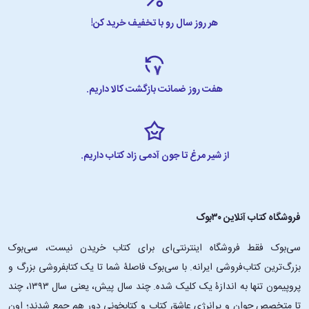
هر روز سال رو با تخفیف خرید کن!
هفت روز ضمانت بازگشت کالا داریم.
از شیر مرغ تا جون آدمی زاد کتاب داریم.
فروشگاه کتاب آنلاین ۳۰بوک
سی‌بوک فقط فروشگاه اینترنتی‌ای برای کتاب خریدن نیست، سی‌بوک
بزرگ‌ترین کتاب‌فروشی ایرانه. با سی‌بوک فاصلۀ شما تا یک کتابفروشی بزرگ و
پروپیمون تنها به اندازۀ یک کلیک شده. چند سال پیش، یعنی سال ۱۳۹۳، چند
تا متخصص جوان و پرانرژیِ عاشقِ کتاب و کتابخونی دور هم جمع شدند؛ اون‌