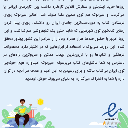
روزها خرید اینترنتی و سفارش آنلاین تازه‌تازه داشت بین کاربرهای ایرانی پا
می‌گرفت و سی‌بوک هم توی همین فضا متولد شد. اهالی سی‌بوک رویای
فرستادن کتاب به دوردست‌ترین جاهای ایران رو داشتند، رویای پیدا کردن
رفقای کتابخون توی شهرهایی که شاید حتی یک کتابفروشی هم نداشت و این
رویا امروز با حضور صدها هزار همراه وفادار از سراسر این کشور پهناور محقق
شده. این ‌روزها سی‌بوک با استفاده از ابزارهایی که در اختیار داره، محصولات
فرهنگی و کتاب‌ها رو با ارزون‌ترین قیمت ممکن و سریع‌ترین راه‌های در
دسترس به شما عاشق‌های کتاب می‌رسونه. سی‌بوک امیدواره هیچ خونه‌یی
توی ایران بی‌کتاب نباشه و برای رسیدن به این امید و هدف هر آنچه در توان
داره با شما به اشتراک می‌گذاره. به دنیای سی‌بوک خوش اومدید.