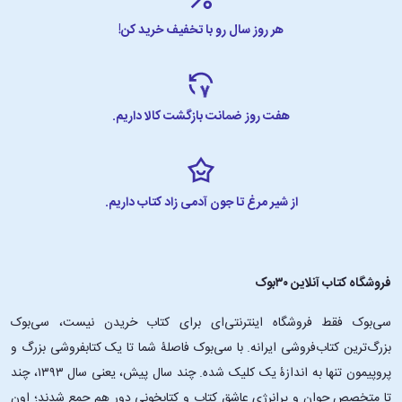
هر روز سال رو با تخفیف خرید کن!
هفت روز ضمانت بازگشت کالا داریم.
از شیر مرغ تا جون آدمی زاد کتاب داریم.
فروشگاه کتاب آنلاین ۳۰بوک
سی‌بوک فقط فروشگاه اینترنتی‌ای برای کتاب خریدن نیست، سی‌بوک
بزرگ‌ترین کتاب‌فروشی ایرانه. با سی‌بوک فاصلۀ شما تا یک کتابفروشی بزرگ و
پروپیمون تنها به اندازۀ یک کلیک شده. چند سال پیش، یعنی سال ۱۳۹۳، چند
تا متخصص جوان و پرانرژیِ عاشقِ کتاب و کتابخونی دور هم جمع شدند؛ اون‌