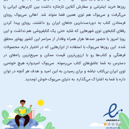
روزها خرید اینترنتی و سفارش آنلاین تازه‌تازه داشت بین کاربرهای ایرانی پا
می‌گرفت و سی‌بوک هم توی همین فضا متولد شد. اهالی سی‌بوک رویای
فرستادن کتاب به دوردست‌ترین جاهای ایران رو داشتند، رویای پیدا کردن
رفقای کتابخون توی شهرهایی که شاید حتی یک کتابفروشی هم نداشت و این
رویا امروز با حضور صدها هزار همراه وفادار از سراسر این کشور پهناور محقق
شده. این ‌روزها سی‌بوک با استفاده از ابزارهایی که در اختیار داره، محصولات
فرهنگی و کتاب‌ها رو با ارزون‌ترین قیمت ممکن و سریع‌ترین راه‌های در
دسترس به شما عاشق‌های کتاب می‌رسونه. سی‌بوک امیدواره هیچ خونه‌یی
توی ایران بی‌کتاب نباشه و برای رسیدن به این امید و هدف هر آنچه در توان
داره با شما به اشتراک می‌گذاره. به دنیای سی‌بوک خوش اومدید.