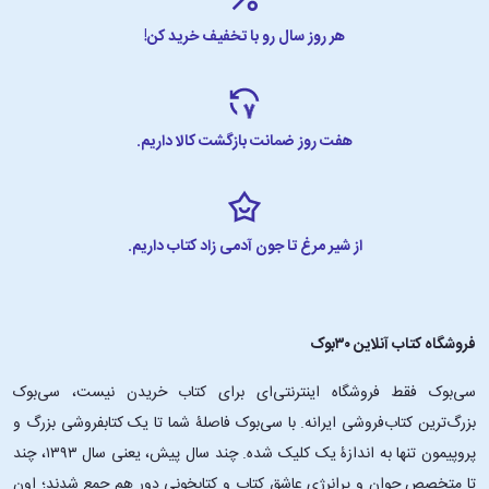
هر روز سال رو با تخفیف خرید کن!
هفت روز ضمانت بازگشت کالا داریم.
از شیر مرغ تا جون آدمی زاد کتاب داریم.
فروشگاه کتاب آنلاین ۳۰بوک
سی‌بوک فقط فروشگاه اینترنتی‌ای برای کتاب خریدن نیست، سی‌بوک
بزرگ‌ترین کتاب‌فروشی ایرانه. با سی‌بوک فاصلۀ شما تا یک کتابفروشی بزرگ و
پروپیمون تنها به اندازۀ یک کلیک شده. چند سال پیش، یعنی سال ۱۳۹۳، چند
تا متخصص جوان و پرانرژیِ عاشقِ کتاب و کتابخونی دور هم جمع شدند؛ اون‌