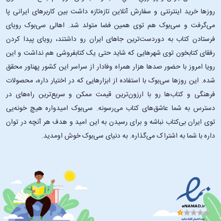
روزها خرید اینترنتی و سفارش آنلاین تازه‌تازه داشت بین کاربرهای ایرانی پا
می‌گرفت و سی‌بوک هم توی همین فضا متولد شد. اهالی سی‌بوک رویای
فرستادن کتاب به دوردست‌ترین جاهای ایران رو داشتند، رویای پیدا کردن
رفقای کتابخون توی شهرهایی که شاید حتی یک کتابفروشی هم نداشت و این
رویا امروز با حضور صدها هزار همراه وفادار از سراسر این کشور پهناور محقق
شده. این ‌روزها سی‌بوک با استفاده از ابزارهایی که در اختیار داره، محصولات
فرهنگی و کتاب‌ها رو با ارزون‌ترین قیمت ممکن و سریع‌ترین راه‌های در
دسترس به شما عاشق‌های کتاب می‌رسونه. سی‌بوک امیدواره هیچ خونه‌یی
توی ایران بی‌کتاب نباشه و برای رسیدن به این امید و هدف هر آنچه در توان
داره با شما به اشتراک می‌گذاره. به دنیای سی‌بوک خوش اومدید.