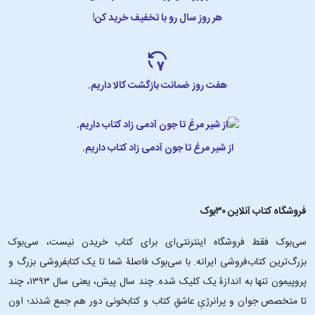
هر روز سال رو با تخفیف خرید کن!
هفت روز ضمانت بازگشت کالا داریم.
از شیر مرغ تا جون آدمی زاد کتاب داریم.
فروشگاه کتاب آنلاین ۳۰بوک
سی‌بوک فقط فروشگاه اینترنتی‌ای برای کتاب خریدن نیست، سی‌بوک
بزرگ‌ترین کتاب‌فروشی ایرانه. با سی‌بوک فاصلۀ شما تا یک کتابفروشی بزرگ و
پروپیمون تنها به اندازۀ یک کلیک شده. چند سال پیش، یعنی سال ۱۳۹۳، چند
تا متخصص جوان و پرانرژیِ عاشقِ کتاب و کتابخونی دور هم جمع شدند؛ اون‌