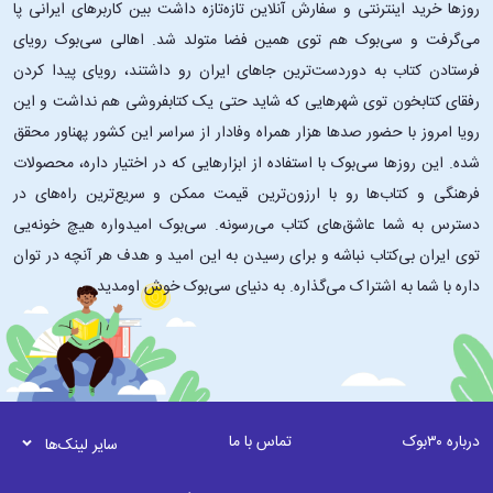
روزها خرید اینترنتی و سفارش آنلاین تازه‌تازه داشت بین کاربرهای ایرانی پا
می‌گرفت و سی‌بوک هم توی همین فضا متولد شد. اهالی سی‌بوک رویای
فرستادن کتاب به دوردست‌ترین جاهای ایران رو داشتند، رویای پیدا کردن
رفقای کتابخون توی شهرهایی که شاید حتی یک کتابفروشی هم نداشت و این
رویا امروز با حضور صدها هزار همراه وفادار از سراسر این کشور پهناور محقق
شده. این ‌روزها سی‌بوک با استفاده از ابزارهایی که در اختیار داره، محصولات
فرهنگی و کتاب‌ها رو با ارزون‌ترین قیمت ممکن و سریع‌ترین راه‌های در
دسترس به شما عاشق‌های کتاب می‌رسونه. سی‌بوک امیدواره هیچ خونه‌یی
توی ایران بی‌کتاب نباشه و برای رسیدن به این امید و هدف هر آنچه در توان
داره با شما به اشتراک می‌گذاره. به دنیای سی‌بوک خوش اومدید.
درباره ۳۰بوک
تماس با ما
سایر لینک‌ها