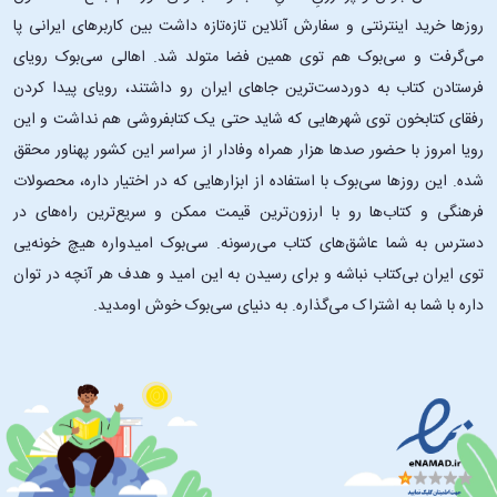
روزها خرید اینترنتی و سفارش آنلاین تازه‌تازه داشت بین کاربرهای ایرانی پا
می‌گرفت و سی‌بوک هم توی همین فضا متولد شد. اهالی سی‌بوک رویای
فرستادن کتاب به دوردست‌ترین جاهای ایران رو داشتند، رویای پیدا کردن
رفقای کتابخون توی شهرهایی که شاید حتی یک کتابفروشی هم نداشت و این
رویا امروز با حضور صدها هزار همراه وفادار از سراسر این کشور پهناور محقق
شده. این ‌روزها سی‌بوک با استفاده از ابزارهایی که در اختیار داره، محصولات
فرهنگی و کتاب‌ها رو با ارزون‌ترین قیمت ممکن و سریع‌ترین راه‌های در
دسترس به شما عاشق‌های کتاب می‌رسونه. سی‌بوک امیدواره هیچ خونه‌یی
توی ایران بی‌کتاب نباشه و برای رسیدن به این امید و هدف هر آنچه در توان
داره با شما به اشتراک می‌گذاره. به دنیای سی‌بوک خوش اومدید.