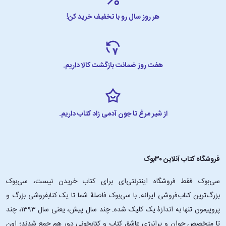
هر روز سال رو با تخفیف خرید کن!
هفت روز ضمانت بازگشت کالا داریم.
از شیر مرغ تا جون آدمی زاد کتاب داریم.
فروشگاه کتاب آنلاین ۳۰بوک
سی‌بوک فقط فروشگاه اینترنتی‌ای برای کتاب خریدن نیست، سی‌بوک
بزرگ‌ترین کتاب‌فروشی ایرانه. با سی‌بوک فاصلۀ شما تا یک کتابفروشی بزرگ و
پروپیمون تنها به اندازۀ یک کلیک شده. چند سال پیش، یعنی سال ۱۳۹۳، چند
تا متخصص جوان و پرانرژیِ عاشقِ کتاب و کتابخونی دور هم جمع شدند؛ اون‌