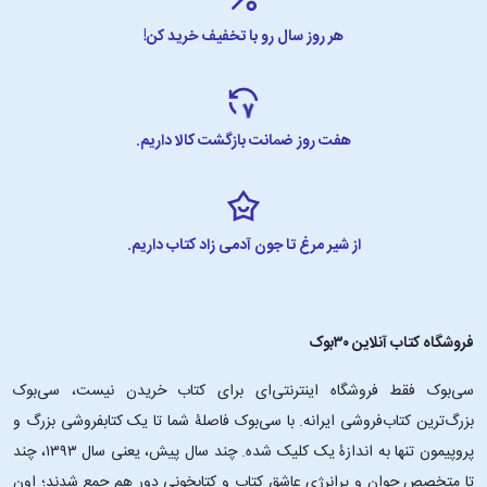
هر روز سال رو با تخفیف خرید کن!
هفت روز ضمانت بازگشت کالا داریم.
از شیر مرغ تا جون آدمی زاد کتاب داریم.
فروشگاه کتاب آنلاین ۳۰بوک
سی‌بوک فقط فروشگاه اینترنتی‌ای برای کتاب خریدن نیست، سی‌بوک
بزرگ‌ترین کتاب‌فروشی ایرانه. با سی‌بوک فاصلۀ شما تا یک کتابفروشی بزرگ و
پروپیمون تنها به اندازۀ یک کلیک شده. چند سال پیش، یعنی سال ۱۳۹۳، چند
تا متخصص جوان و پرانرژیِ عاشقِ کتاب و کتابخونی دور هم جمع شدند؛ اون‌