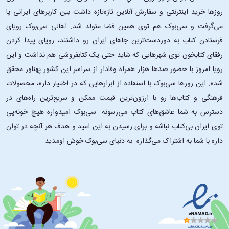
روزها خرید اینترنتی و سفارش آنلاین تازه‌تازه داشت بین کاربرهای ایرانی پا
می‌گرفت و سی‌بوک هم توی همین فضا متولد شد. اهالی سی‌بوک رویای
فرستادن کتاب به دوردست‌ترین جاهای ایران رو داشتند، رویای پیدا کردن
رفقای کتابخون توی شهرهایی که شاید حتی یک کتابفروشی هم نداشت و این
رویا امروز با حضور صدها هزار همراه وفادار از سراسر این کشور پهناور محقق
شده. این ‌روزها سی‌بوک با استفاده از ابزارهایی که در اختیار داره، محصولات
فرهنگی و کتاب‌ها رو با ارزون‌ترین قیمت ممکن و سریع‌ترین راه‌های در
دسترس به شما عاشق‌های کتاب می‌رسونه. سی‌بوک امیدواره هیچ خونه‌یی
توی ایران بی‌کتاب نباشه و برای رسیدن به این امید و هدف هر آنچه در توان
داره با شما به اشتراک می‌گذاره. به دنیای سی‌بوک خوش اومدید.