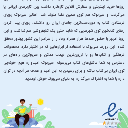
روزها خرید اینترنتی و سفارش آنلاین تازه‌تازه داشت بین کاربرهای ایرانی پا
می‌گرفت و سی‌بوک هم توی همین فضا متولد شد. اهالی سی‌بوک رویای
فرستادن کتاب به دوردست‌ترین جاهای ایران رو داشتند، رویای پیدا کردن
رفقای کتابخون توی شهرهایی که شاید حتی یک کتابفروشی هم نداشت و این
رویا امروز با حضور صدها هزار همراه وفادار از سراسر این کشور پهناور محقق
شده. این ‌روزها سی‌بوک با استفاده از ابزارهایی که در اختیار داره، محصولات
فرهنگی و کتاب‌ها رو با ارزون‌ترین قیمت ممکن و سریع‌ترین راه‌های در
دسترس به شما عاشق‌های کتاب می‌رسونه. سی‌بوک امیدواره هیچ خونه‌یی
توی ایران بی‌کتاب نباشه و برای رسیدن به این امید و هدف هر آنچه در توان
داره با شما به اشتراک می‌گذاره. به دنیای سی‌بوک خوش اومدید.