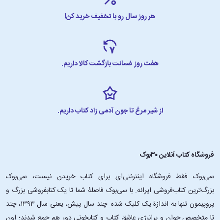
هر روز سال رو با تخفیف خرید کن!
هفت روز ضمانت بازگشت کالا داریم.
از شیر مرغ تا جون آدمی زاد کتاب داریم.
فروشگاه کتاب آنلاین ۳۰بوک
سی‌بوک فقط فروشگاه اینترنتی‌ای برای کتاب خریدن نیست، سی‌بوک
بزرگ‌ترین کتاب‌فروشی ایرانه. با سی‌بوک فاصلۀ شما تا یک کتابفروشی بزرگ و
پروپیمون تنها به اندازۀ یک کلیک شده. چند سال پیش، یعنی سال ۱۳۹۳، چند
تا متخصص جوان و پرانرژیِ عاشقِ کتاب و کتابخونی دور هم جمع شدند؛ اون‌