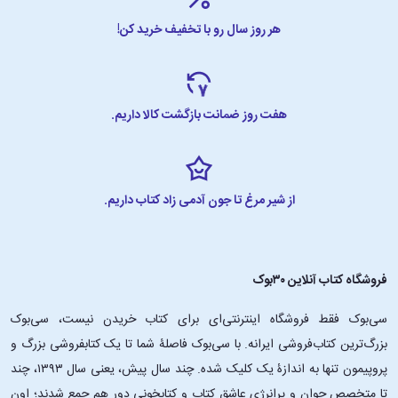
هر روز سال رو با تخفیف خرید کن!
هفت روز ضمانت بازگشت کالا داریم.
از شیر مرغ تا جون آدمی زاد کتاب داریم.
فروشگاه کتاب آنلاین ۳۰بوک
سی‌بوک فقط فروشگاه اینترنتی‌ای برای کتاب خریدن نیست، سی‌بوک
بزرگ‌ترین کتاب‌فروشی ایرانه. با سی‌بوک فاصلۀ شما تا یک کتابفروشی بزرگ و
پروپیمون تنها به اندازۀ یک کلیک شده. چند سال پیش، یعنی سال ۱۳۹۳، چند
تا متخصص جوان و پرانرژیِ عاشقِ کتاب و کتابخونی دور هم جمع شدند؛ اون‌