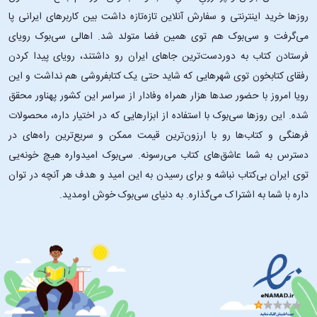
روزها خرید اینترنتی و سفارش آنلاین تازه‌تازه داشت بین کاربرهای ایرانی پا
می‌گرفت و سی‌بوک هم توی همین فضا متولد شد. اهالی سی‌بوک رویای
فرستادن کتاب به دوردست‌ترین جاهای ایران رو داشتند، رویای پیدا کردن
رفقای کتابخون توی شهرهایی که شاید حتی یک کتابفروشی هم نداشت و این
رویا امروز با حضور صدها هزار همراه وفادار از سراسر این کشور پهناور محقق
شده. این ‌روزها سی‌بوک با استفاده از ابزارهایی که در اختیار داره، محصولات
فرهنگی و کتاب‌ها رو با ارزون‌ترین قیمت ممکن و سریع‌ترین راه‌های در
دسترس به شما عاشق‌های کتاب می‌رسونه. سی‌بوک امیدواره هیچ خونه‌یی
توی ایران بی‌کتاب نباشه و برای رسیدن به این امید و هدف هر آنچه در توان
داره با شما به اشتراک می‌گذاره. به دنیای سی‌بوک خوش اومدید.