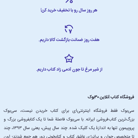
هر روز سال رو با تخفیف خرید کن!
هفت روز ضمانت بازگشت کالا داریم.
از شیر مرغ تا جون آدمی زاد کتاب داریم.
فروشگاه کتاب آنلاین ۳۰بوک
سی‌بوک فقط فروشگاه اینترنتی‌ای برای کتاب خریدن نیست، سی‌بوک
بزرگ‌ترین کتاب‌فروشی ایرانه. با سی‌بوک فاصلۀ شما تا یک کتابفروشی بزرگ و
پروپیمون تنها به اندازۀ یک کلیک شده. چند سال پیش، یعنی سال ۱۳۹۳، چند
تا متخصص جوان و پرانرژیِ عاشقِ کتاب و کتابخونی دور هم جمع شدند؛ اون‌