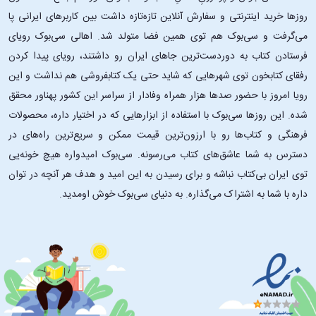
روزها خرید اینترنتی و سفارش آنلاین تازه‌تازه داشت بین کاربرهای ایرانی پا
می‌گرفت و سی‌بوک هم توی همین فضا متولد شد. اهالی سی‌بوک رویای
فرستادن کتاب به دوردست‌ترین جاهای ایران رو داشتند، رویای پیدا کردن
رفقای کتابخون توی شهرهایی که شاید حتی یک کتابفروشی هم نداشت و این
رویا امروز با حضور صدها هزار همراه وفادار از سراسر این کشور پهناور محقق
شده. این ‌روزها سی‌بوک با استفاده از ابزارهایی که در اختیار داره، محصولات
فرهنگی و کتاب‌ها رو با ارزون‌ترین قیمت ممکن و سریع‌ترین راه‌های در
دسترس به شما عاشق‌های کتاب می‌رسونه. سی‌بوک امیدواره هیچ خونه‌یی
توی ایران بی‌کتاب نباشه و برای رسیدن به این امید و هدف هر آنچه در توان
داره با شما به اشتراک می‌گذاره. به دنیای سی‌بوک خوش اومدید.