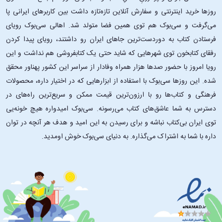
روزها خرید اینترنتی و سفارش آنلاین تازه‌تازه داشت بین کاربرهای ایرانی پا
می‌گرفت و سی‌بوک هم توی همین فضا متولد شد. اهالی سی‌بوک رویای
فرستادن کتاب به دوردست‌ترین جاهای ایران رو داشتند، رویای پیدا کردن
رفقای کتابخون توی شهرهایی که شاید حتی یک کتابفروشی هم نداشت و این
رویا امروز با حضور صدها هزار همراه وفادار از سراسر این کشور پهناور محقق
شده. این ‌روزها سی‌بوک با استفاده از ابزارهایی که در اختیار داره، محصولات
فرهنگی و کتاب‌ها رو با ارزون‌ترین قیمت ممکن و سریع‌ترین راه‌های در
دسترس به شما عاشق‌های کتاب می‌رسونه. سی‌بوک امیدواره هیچ خونه‌یی
توی ایران بی‌کتاب نباشه و برای رسیدن به این امید و هدف هر آنچه در توان
داره با شما به اشتراک می‌گذاره. به دنیای سی‌بوک خوش اومدید.