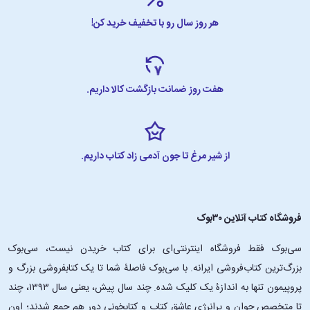
هر روز سال رو با تخفیف خرید کن!
هفت روز ضمانت بازگشت کالا داریم.
از شیر مرغ تا جون آدمی زاد کتاب داریم.
فروشگاه کتاب آنلاین ۳۰بوک
سی‌بوک فقط فروشگاه اینترنتی‌ای برای کتاب خریدن نیست، سی‌بوک
بزرگ‌ترین کتاب‌فروشی ایرانه. با سی‌بوک فاصلۀ شما تا یک کتابفروشی بزرگ و
پروپیمون تنها به اندازۀ یک کلیک شده. چند سال پیش، یعنی سال ۱۳۹۳، چند
تا متخصص جوان و پرانرژیِ عاشقِ کتاب و کتابخونی دور هم جمع شدند؛ اون‌