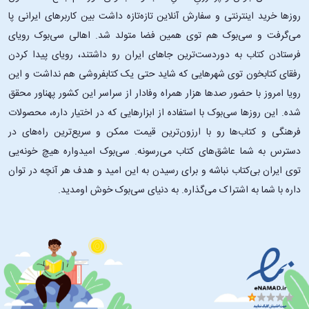
روزها خرید اینترنتی و سفارش آنلاین تازه‌تازه داشت بین کاربرهای ایرانی پا
می‌گرفت و سی‌بوک هم توی همین فضا متولد شد. اهالی سی‌بوک رویای
فرستادن کتاب به دوردست‌ترین جاهای ایران رو داشتند، رویای پیدا کردن
رفقای کتابخون توی شهرهایی که شاید حتی یک کتابفروشی هم نداشت و این
رویا امروز با حضور صدها هزار همراه وفادار از سراسر این کشور پهناور محقق
شده. این ‌روزها سی‌بوک با استفاده از ابزارهایی که در اختیار داره، محصولات
فرهنگی و کتاب‌ها رو با ارزون‌ترین قیمت ممکن و سریع‌ترین راه‌های در
دسترس به شما عاشق‌های کتاب می‌رسونه. سی‌بوک امیدواره هیچ خونه‌یی
توی ایران بی‌کتاب نباشه و برای رسیدن به این امید و هدف هر آنچه در توان
داره با شما به اشتراک می‌گذاره. به دنیای سی‌بوک خوش اومدید.