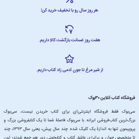
هر روز سال رو با تخفیف خرید کن!
هفت روز ضمانت بازگشت کالا داریم.
از شیر مرغ تا جون آدمی زاد کتاب داریم.
فروشگاه کتاب آنلاین ۳۰بوک
سی‌بوک فقط فروشگاه اینترنتی‌ای برای کتاب خریدن نیست، سی‌بوک
بزرگ‌ترین کتاب‌فروشی ایرانه. با سی‌بوک فاصلۀ شما تا یک کتابفروشی بزرگ و
پروپیمون تنها به اندازۀ یک کلیک شده. چند سال پیش، یعنی سال ۱۳۹۳، چند
تا متخصص جوان و پرانرژیِ عاشقِ کتاب و کتابخونی دور هم جمع شدند؛ اون‌