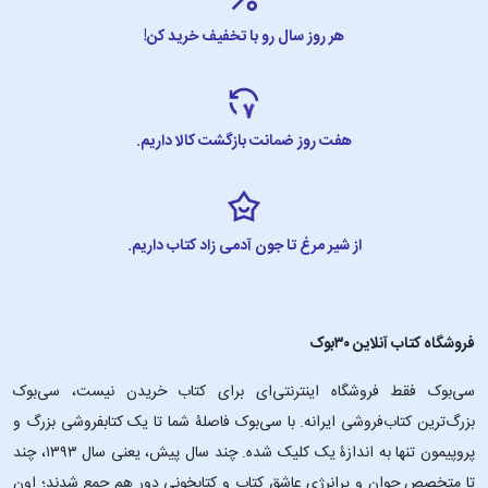
هر روز سال رو با تخفیف خرید کن!
هفت روز ضمانت بازگشت کالا داریم.
از شیر مرغ تا جون آدمی زاد کتاب داریم.
فروشگاه کتاب آنلاین ۳۰بوک
سی‌بوک فقط فروشگاه اینترنتی‌ای برای کتاب خریدن نیست، سی‌بوک
بزرگ‌ترین کتاب‌فروشی ایرانه. با سی‌بوک فاصلۀ شما تا یک کتابفروشی بزرگ و
پروپیمون تنها به اندازۀ یک کلیک شده. چند سال پیش، یعنی سال ۱۳۹۳، چند
تا متخصص جوان و پرانرژیِ عاشقِ کتاب و کتابخونی دور هم جمع شدند؛ اون‌