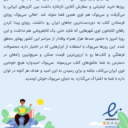
روزها خرید اینترنتی و سفارش آنلاین تازه‌تازه داشت بین کاربرهای ایرانی پا
می‌گرفت و سی‌بوک هم توی همین فضا متولد شد. اهالی سی‌بوک رویای
فرستادن کتاب به دوردست‌ترین جاهای ایران رو داشتند، رویای پیدا کردن
رفقای کتابخون توی شهرهایی که شاید حتی یک کتابفروشی هم نداشت و این
رویا امروز با حضور صدها هزار همراه وفادار از سراسر این کشور پهناور محقق
شده. این ‌روزها سی‌بوک با استفاده از ابزارهایی که در اختیار داره، محصولات
فرهنگی و کتاب‌ها رو با ارزون‌ترین قیمت ممکن و سریع‌ترین راه‌های در
دسترس به شما عاشق‌های کتاب می‌رسونه. سی‌بوک امیدواره هیچ خونه‌یی
توی ایران بی‌کتاب نباشه و برای رسیدن به این امید و هدف هر آنچه در توان
داره با شما به اشتراک می‌گذاره. به دنیای سی‌بوک خوش اومدید.