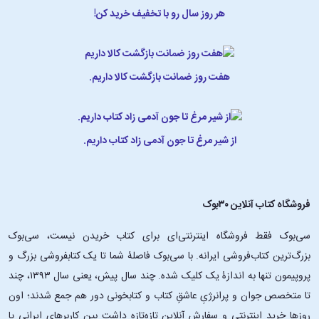
هر روز سال رو با تخفیف خرید کن!
هفت روز ضمانت بازگشت کالا داریم.
از شیر مرغ تا جون آدمی زاد کتاب داریم.
فروشگاه کتاب آنلاین ۳۰بوک
سی‌بوک فقط فروشگاه اینترنتی‌ای برای کتاب خریدن نیست، سی‌بوک
بزرگ‌ترین کتاب‌فروشی ایرانه. با سی‌بوک فاصلۀ شما تا یک کتابفروشی بزرگ و
پروپیمون تنها به اندازۀ یک کلیک شده. چند سال پیش، یعنی سال ۱۳۹۳، چند
تا متخصص جوان و پرانرژیِ عاشقِ کتاب و کتابخونی دور هم جمع شدند؛ اون‌
روزها خرید اینترنتی و سفارش آنلاین تازه‌تازه داشت بین کاربرهای ایرانی پا