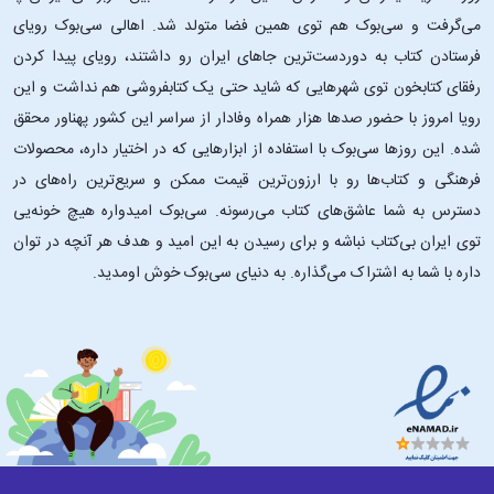
می‌گرفت و سی‌بوک هم توی همین فضا متولد شد. اهالی سی‌بوک رویای
فرستادن کتاب به دوردست‌ترین جاهای ایران رو داشتند، رویای پیدا کردن
رفقای کتابخون توی شهرهایی که شاید حتی یک کتابفروشی هم نداشت و این
رویا امروز با حضور صدها هزار همراه وفادار از سراسر این کشور پهناور محقق
شده. این ‌روزها سی‌بوک با استفاده از ابزارهایی که در اختیار داره، محصولات
فرهنگی و کتاب‌ها رو با ارزون‌ترین قیمت ممکن و سریع‌ترین راه‌های در
دسترس به شما عاشق‌های کتاب می‌رسونه. سی‌بوک امیدواره هیچ خونه‌یی
توی ایران بی‌کتاب نباشه و برای رسیدن به این امید و هدف هر آنچه در توان
داره با شما به اشتراک می‌گذاره. به دنیای سی‌بوک خوش اومدید.