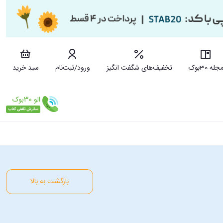
جله 30بوک
تخفیف‌های شگفت انگیز
ورود/ثبت‌نام
سبد خرید
بازگشت به بالا