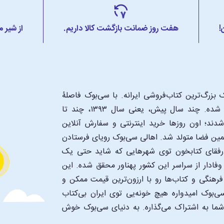
!
هفت روز ضمانت بازگشت کالا داریم.
از شیر 
بزرگ‌ترین کتاب‌فروشی ایرانه. با سی‌بوک فاصلۀ
شما تا یک کتابفروشی بزرگ و پروپیمون تنها به اندازۀ یک کلیک شده. چند سال پیش، یعنی سال ۱۳۹۳، چند تا
د؛ اون‌ روزها خرید اینترنتی و سفارش آنلاین
همین فضا متولد شد. اهالی سی‌بوک رویای فرستادن
ن رفقای کتابخون توی شهرهایی که شاید حتی یک
فادار از سراسر این کشور پهناور محقق شده. این
 فرهنگی و کتاب‌ها رو با ارزون‌ترین قیمت ممکن و
‌بوک امیدواره هیچ خونه‌یی توی ایران بی‌کتاب
 شما به اشتراک می‌گذاره. به دنیای سی‌بوک خوش