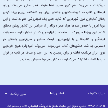
روزها خرید اینترنتی و سفارش آنلاین تازه‌تازه داشت بین کاربرهای ایرانی پا
می‌گرفت و سی‌بوک هم توی همین فضا متولد شد. اهالی سی‌بوک رویای
فرستادن کتاب به دوردست‌ترین جاهای ایران رو داشتند، رویای پیدا کردن
رفقای کتابخون توی شهرهایی که شاید حتی یک کتابفروشی هم نداشت و این
رویا امروز با حضور صدها هزار همراه وفادار از سراسر این کشور پهناور محقق
شده. این ‌روزها سی‌بوک با استفاده از ابزارهایی که در اختیار داره، محصولات
فرهنگی و کتاب‌ها رو با ارزون‌ترین قیمت ممکن و سریع‌ترین راه‌های در
دسترس به شما عاشق‌های کتاب می‌رسونه. سی‌بوک امیدواره هیچ خونه‌یی
توی ایران بی‌کتاب نباشه و برای رسیدن به این امید و هدف هر آنچه در توان
داره با شما به اشتراک می‌گذاره. به دنیای سی‌بوک خوش اومدید.
درباره ۳۰بوک
تماس با ما
سایر لینک‌ها