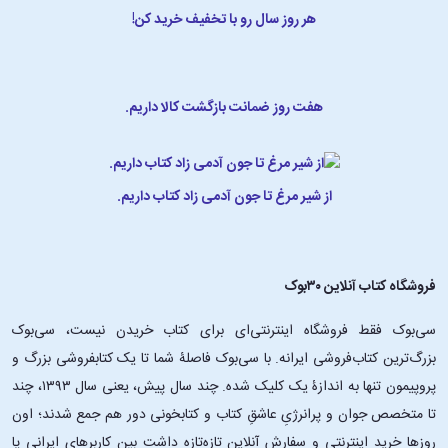
هر روز سال رو با تخفیف خرید کن!
هفت روز ضمانت بازگشت کالا داریم.
از شیر مرغ تا جون آدمی زاد کتاب داریم.
فروشگاه کتاب آنلاین ۳۰بوک
سی‌بوک فقط فروشگاه اینترنتی‌ای برای کتاب خریدن نیست، سی‌بوک
بزرگ‌ترین کتاب‌فروشی ایرانه. با سی‌بوک فاصلۀ شما تا یک کتابفروشی بزرگ و
پروپیمون تنها به اندازۀ یک کلیک شده. چند سال پیش، یعنی سال ۱۳۹۳، چند
تا متخصص جوان و پرانرژیِ عاشقِ کتاب و کتابخونی دور هم جمع شدند؛ اون‌