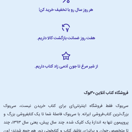
هر روز سال رو با تخفیف خرید کن!
هفت روز ضمانت بازگشت کالا داریم.
از شیر مرغ تا جون آدمی زاد کتاب داریم.
فروشگاه کتاب آنلاین ۳۰بوک
سی‌بوک فقط فروشگاه اینترنتی‌ای برای کتاب خریدن نیست، سی‌بوک
بزرگ‌ترین کتاب‌فروشی ایرانه. با سی‌بوک فاصلۀ شما تا یک کتابفروشی بزرگ و
پروپیمون تنها به اندازۀ یک کلیک شده. چند سال پیش، یعنی سال ۱۳۹۳، چند
تا متخصص جوان و پرانرژیِ عاشقِ کتاب و کتابخونی دور هم جمع شدند؛ اون‌