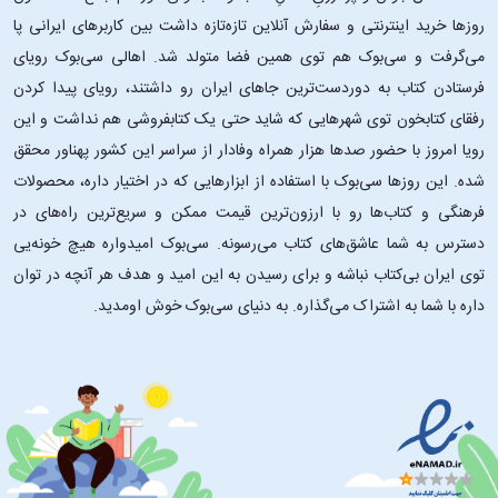
روزها خرید اینترنتی و سفارش آنلاین تازه‌تازه داشت بین کاربرهای ایرانی پا
می‌گرفت و سی‌بوک هم توی همین فضا متولد شد. اهالی سی‌بوک رویای
فرستادن کتاب به دوردست‌ترین جاهای ایران رو داشتند، رویای پیدا کردن
رفقای کتابخون توی شهرهایی که شاید حتی یک کتابفروشی هم نداشت و این
رویا امروز با حضور صدها هزار همراه وفادار از سراسر این کشور پهناور محقق
شده. این ‌روزها سی‌بوک با استفاده از ابزارهایی که در اختیار داره، محصولات
فرهنگی و کتاب‌ها رو با ارزون‌ترین قیمت ممکن و سریع‌ترین راه‌های در
دسترس به شما عاشق‌های کتاب می‌رسونه. سی‌بوک امیدواره هیچ خونه‌یی
توی ایران بی‌کتاب نباشه و برای رسیدن به این امید و هدف هر آنچه در توان
داره با شما به اشتراک می‌گذاره. به دنیای سی‌بوک خوش اومدید.