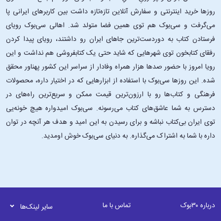
روزها خرید اینترنتی و سفارش آنلاین تازه‌تازه داشت بین کاربرهای ایرانی پا
می‌گرفت و سی‌بوک هم توی همین فضا متولد شد. اهالی سی‌بوک رویای
فرستادن کتاب به دوردست‌ترین جاهای ایران رو داشتند، رویای پیدا کردن
رفقای کتابخون توی شهرهایی که شاید حتی یک کتابفروشی هم نداشت و این
رویا امروز با حضور صدها هزار همراه وفادار از سراسر این کشور پهناور محقق
شده. این ‌روزها سی‌بوک با استفاده از ابزارهایی که در اختیار داره، محصولات
فرهنگی و کتاب‌ها رو با ارزون‌ترین قیمت ممکن و سریع‌ترین راه‌های در
دسترس به شما عاشق‌های کتاب می‌رسونه. سی‌بوک امیدواره هیچ خونه‌یی
توی ایران بی‌کتاب نباشه و برای رسیدن به این امید و هدف هر آنچه در توان
داره با شما به اشتراک می‌گذاره. به دنیای سی‌بوک خوش اومدید.
درباره ۳۰بوک
تماس با ما
سایر لینک‌ها