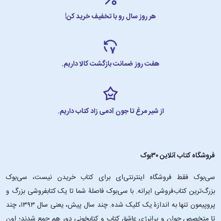
هر روز سال رو با تخفیف خرید کن!
هفت روز ضمانت بازگشت کالا داریم.
از شیر مرغ تا جون آدمی زاد کتاب داریم.
فروشگاه کتاب آنلاین ۳۰بوک
سی‌بوک فقط فروشگاه اینترنتی‌ای برای کتاب خریدن نیست، سی‌بوک
بزرگ‌ترین کتاب‌فروشی ایرانه. با سی‌بوک فاصلۀ شما تا یک کتابفروشی بزرگ و
پروپیمون تنها به اندازۀ یک کلیک شده. چند سال پیش، یعنی سال ۱۳۹۳، چند
تا متخصص جوان و پرانرژیِ عاشقِ کتاب و کتابخونی دور هم جمع شدند؛ اون‌