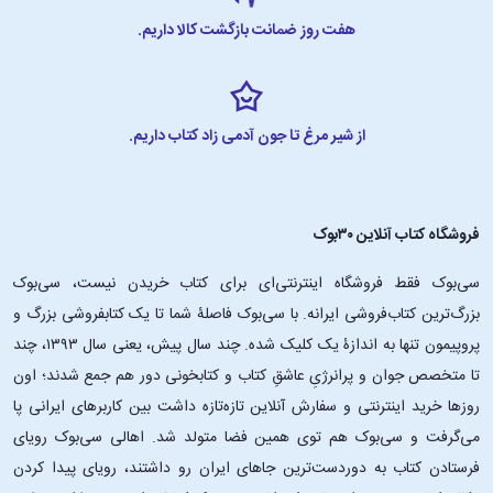
هفت روز ضمانت بازگشت کالا داریم.
از شیر مرغ تا جون آدمی زاد کتاب داریم.
فروشگاه کتاب آنلاین ۳۰بوک
سی‌بوک فقط فروشگاه اینترنتی‌ای برای کتاب خریدن نیست، سی‌بوک
بزرگ‌ترین کتاب‌فروشی ایرانه. با سی‌بوک فاصلۀ شما تا یک کتابفروشی بزرگ و
پروپیمون تنها به اندازۀ یک کلیک شده. چند سال پیش، یعنی سال ۱۳۹۳، چند
تا متخصص جوان و پرانرژیِ عاشقِ کتاب و کتابخونی دور هم جمع شدند؛ اون‌
روزها خرید اینترنتی و سفارش آنلاین تازه‌تازه داشت بین کاربرهای ایرانی پا
می‌گرفت و سی‌بوک هم توی همین فضا متولد شد. اهالی سی‌بوک رویای
فرستادن کتاب به دوردست‌ترین جاهای ایران رو داشتند، رویای پیدا کردن