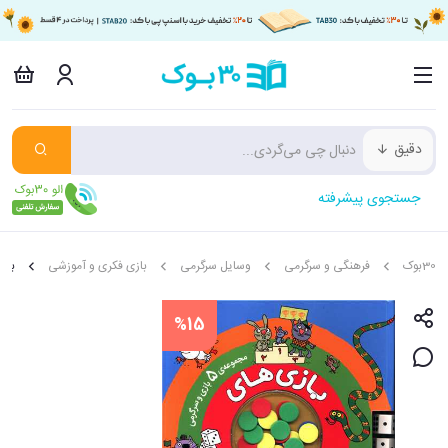
دقیق
جستجوی پیشرفته
30بوک
فرهنگی و سرگرمی
وسایل سرگرمی
بازی فکری و آموزشی
باز
%15