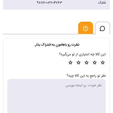
شابک
9786003204263
نظرت رو باهامون به اشتراک بذار.
این کالا چه امتیازی از تو می‌گیره؟
نظر تو راجع به این کالا چیه؟