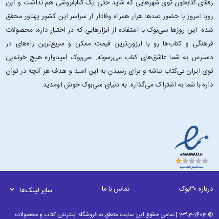
رفقای کتابخون توی شهرهایی که شاید حتی یک کتابفروشی هم نداشت و این
رویا امروز با حضور صدها هزار همراه وفادار از سراسر این کشور پهناور محقق
شده. این ‌روزها سی‌بوک با استفاده از ابزارهایی که در اختیار داره، محصولات
فرهنگی و کتاب‌ها رو با ارزون‌ترین قیمت ممکن و سریع‌ترین راه‌های در
دسترس به شما عاشق‌های کتاب می‌رسونه. سی‌بوک امیدواره هیچ خونه‌یی
توی ایران بی‌کتاب نباشه و برای رسیدن به این امید و هدف هر آنچه در توان
داره با شما به اشتراک می‌گذاره. به دنیای سی‌بوک خوش اومدید.
درباره ۳۰بوک
تماس با ما
سایر لینک‌ها
© 1393-1403 | تمامی حقوق این سایت متعلق به فروشگاه اینترنتی کتاب و محصولات