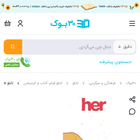
دقیق
جستجوی پیشرفته
30بوک
فرهنگی و سرگرمی
تابلو
تابلو فیلم، کتاب و انیمیشن
تابلو Her سانتی متر 13*18