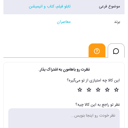
موضوع فرعی
تابلو فیلم، کتاب و انیمیشن
برند
معاصران
نظرت رو باهامون به اشتراک بذار.
این کالا چه امتیازی از تو می‌گیره؟
نظر تو راجع به این کالا چیه؟