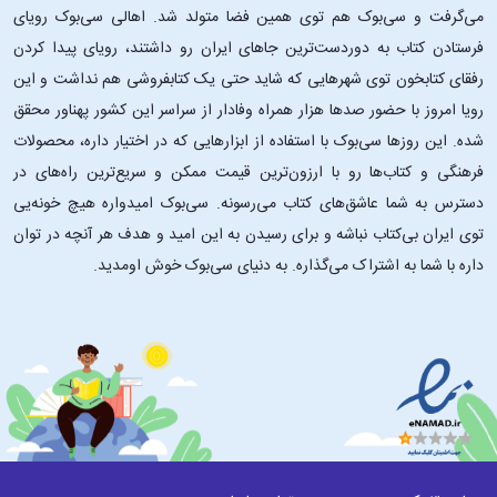
می‌گرفت و سی‌بوک هم توی همین فضا متولد شد. اهالی سی‌بوک رویای
فرستادن کتاب به دوردست‌ترین جاهای ایران رو داشتند، رویای پیدا کردن
رفقای کتابخون توی شهرهایی که شاید حتی یک کتابفروشی هم نداشت و این
رویا امروز با حضور صدها هزار همراه وفادار از سراسر این کشور پهناور محقق
شده. این ‌روزها سی‌بوک با استفاده از ابزارهایی که در اختیار داره، محصولات
فرهنگی و کتاب‌ها رو با ارزون‌ترین قیمت ممکن و سریع‌ترین راه‌های در
دسترس به شما عاشق‌های کتاب می‌رسونه. سی‌بوک امیدواره هیچ خونه‌یی
توی ایران بی‌کتاب نباشه و برای رسیدن به این امید و هدف هر آنچه در توان
داره با شما به اشتراک می‌گذاره. به دنیای سی‌بوک خوش اومدید.