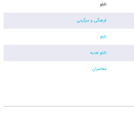
تابلو
فرهنگی و سرگرمی
تابلو
تابلو هدیه
معاصران