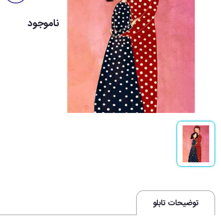
ناموجود
توضیحات تابلو