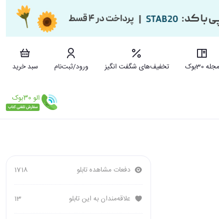
جله 30بوک
تخفیف‌های شگفت انگیز
ورود/ثبت‌نام
سبد خرید
دفعات مشاهده تابلو
1718
علاقه‌مندان به این تابلو
13