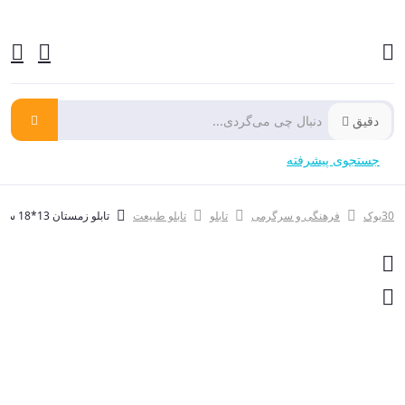
دقیق
جستجوی پیشرفته
30بوک
فرهنگی و سرگرمی
تابلو
تابلو طبیعت
تابلو زمستان 13*18 سانتی متر