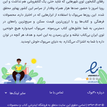
رفقای کتابخون توی شهرهایی که شاید حتی یک کتابفروشی هم نداشت و این
رویا امروز با حضور صدها هزار همراه وفادار از سراسر این کشور پهناور محقق
شده. این ‌روزها سی‌بوک با استفاده از ابزارهایی که در اختیار داره، محصولات
فرهنگی و کتاب‌ها رو با ارزون‌ترین قیمت ممکن و سریع‌ترین راه‌های در
دسترس به شما عاشق‌های کتاب می‌رسونه. سی‌بوک امیدواره هیچ خونه‌یی
توی ایران بی‌کتاب نباشه و برای رسیدن به این امید و هدف هر آنچه در توان
داره با شما به اشتراک می‌گذاره. به دنیای سی‌بوک خوش اومدید.
درباره ۳۰بوک
تماس با ما
سایر لینک‌ها
© 1393-1403 | تمامی حقوق این سایت متعلق به فروشگاه اینترنتی کتاب و محصولات